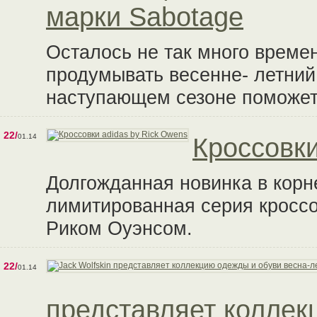
марки Sabotage
Осталось не так много времен
продумывать весенне- летний 
наступающем сезоне поможет 
22/
01.14
Кроссовки
Долгожданная новинка в к
лимитированная серия кроссо
Риком Оуэнсом.
22/
01.14
представляет коллек