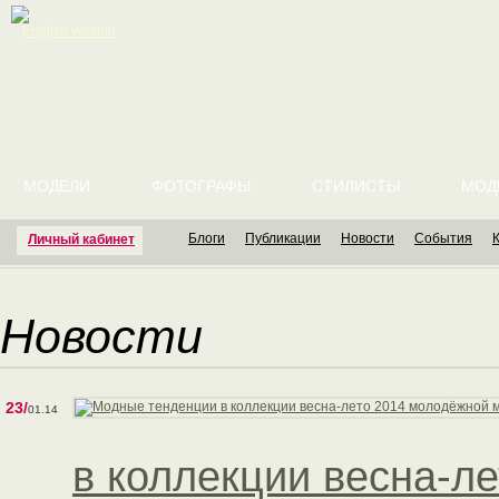
English version
МОДЕЛИ
ФОТОГРАФЫ
СТИЛИСТЫ
МОД
Блоги
Публикации
Новости
События
Личный кабинет
Новости
23/
01.14
в коллекции весна-л