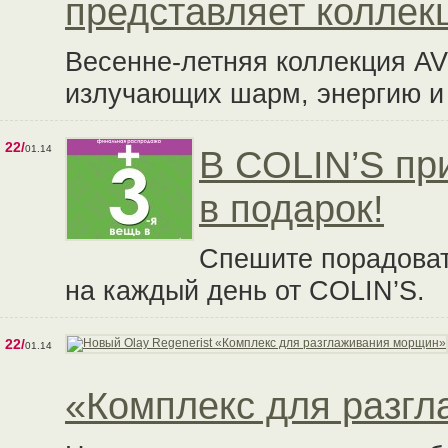
представляет коллек
Весенне-летняя коллекция AV
излучающих шарм, энергию и
22/
01.14
В COLIN’S при
в подарок!
Спешите порадоват
на каждый день от COLIN’S.
22/
01.14
«Комплекс для разг