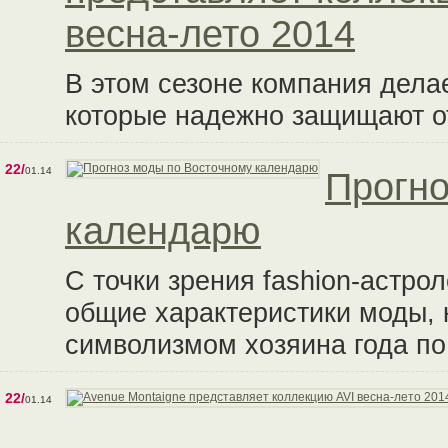
весна-лето 2014
В этом сезоне компания делае
которые надежно защищают от
22/
01.14
Прогно
календарю
С точки зрения fashion-астро
общие характеристики моды, 
символизмом хозяина года по
22/
01.14