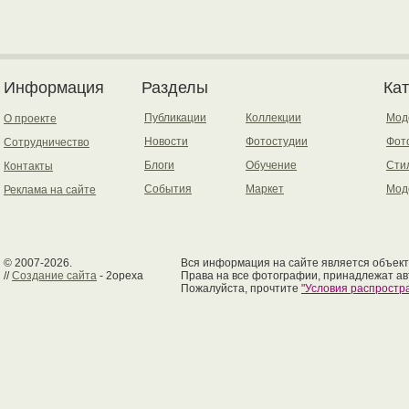
Информация
Разделы
Ка
Публикации
Коллекции
Мод
О проекте
Новости
Фотостудии
Фот
Сотрудничество
Блоги
Обучение
Сти
Контакты
События
Маркет
Мод
Реклама на сайте
© 2007-2026.
Вся информация на сайте является объект
//
Создание сайта
- 2opexa
Права на все фотографии, принадлежат ав
Пожалуйста, прочтите
"Условия распрост