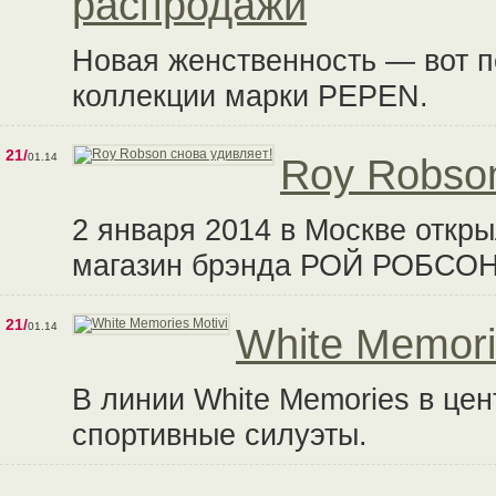
распродажи
Новая женственность — вот 
коллекции марки PEPEN.
21/
01.14
Roy Robson
2 января 2014 в Москве откр
магазин брэнда РОЙ РОБСОН
21/
01.14
White Memori
В линии White Memories в цен
спортивные силуэты.