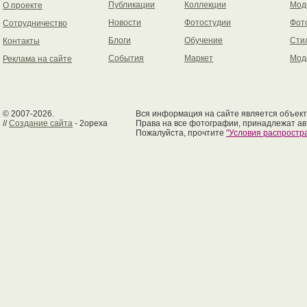
Публикации
Коллекции
Мод
О проекте
Новости
Фотостудии
Фот
Сотрудничество
Блоги
Обучение
Сти
Контакты
События
Маркет
Мод
Реклама на сайте
© 2007-2026.
Вся информация на сайте является объект
//
Создание сайта
- 2opexa
Права на все фотографии, принадлежат ав
Пожалуйста, прочтите
"Условия распрост