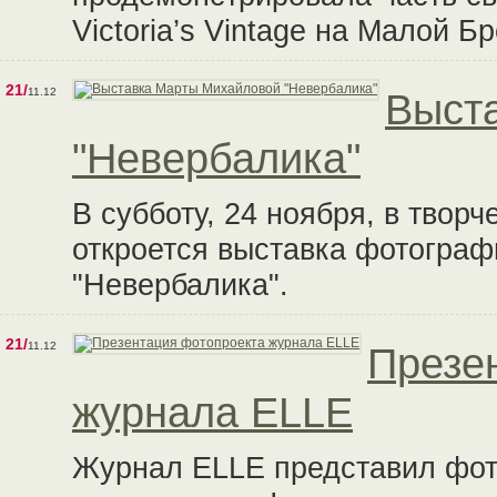
Victoria’s Vintage на Малой Бр
21/
11.12
Выст
"Невербалика"
В субботу, 24 ноября, в твор
откроется выставка фотогра
"Невербалика".
21/
11.12
Презе
журнала ELLE
Журнал ELLE представил фот