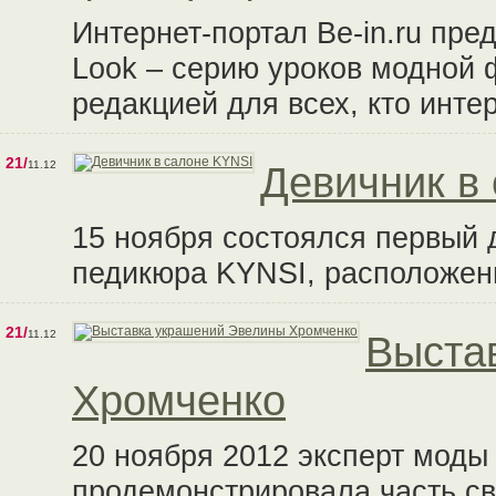
Интернет-портал Be-in.ru пре
Look – серию уроков модной 
редакцией для всех, кто инт
21/
11.12
Девичник в
15 ноября состоялся первый 
педикюра KYNSI, расположен
21/
11.12
Выста
Хромченко
20 ноября 2012 эксперт мод
продемонстрировала часть св