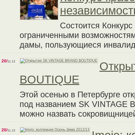
независимост
Состоится Конкурс
ограниченными возможностями
дамы, пользующиеся инвалид
20/
11.12
Откры
BOUTIQUE
Этой осенью в Петербурге от
под названием SK VINTAGE 
можно назвать сокровищницей
20/
11.12