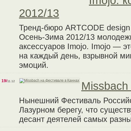
Imojo: 
2012/13
Тренд-бюро ARTCODE design 
Осень-Зима 2012/13 молодежн
аксессуаров Imojo. Imojo — 
на каждый день, взрывной мик
эмоций.
19/
11.12
Missbach
Нынешний Фестиваль Российск
Лазурном берегу, что существ
десант деятелей самых разны