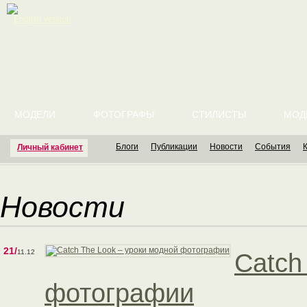
English version
МОДЕЛИ
ФОТОГРАФЫ
СТИЛИСТЫ
МОД
Блоги
Публикации
Новости
События
Личный кабинет
Новости
21/
11.12
Catch
фотографии