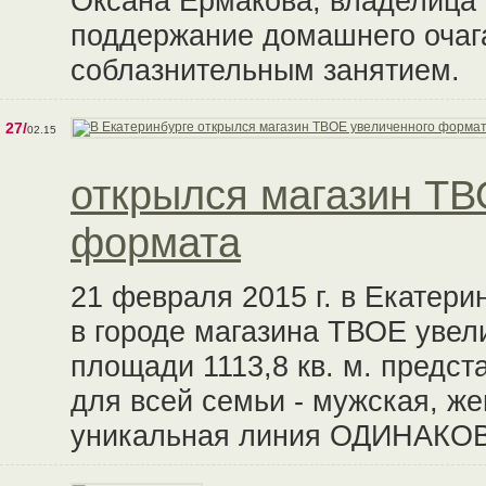
Оксана Ермакова, владелица 
поддержание домашнего очаг
соблазнительным занятием.
27/
02.15
открылся магазин ТВ
формата
21 февраля 2015 г. в Екатери
в городе магазина ТВОЕ увел
площади 1113,8 кв. м. предс
для всей семьи - мужская, же
уникальная линия ОДИНАКО