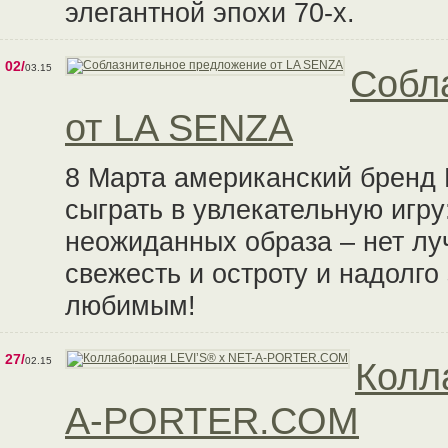
элегантной эпохи 70-х.
02/
03.15
Собл
от LA SENZA
8 Марта американский бренд 
сыграть в увлекательную игру
неожиданных образа – нет лу
свежесть и остроту и надолго
любимым!
27/
02.15
Колл
A-PORTER.COM