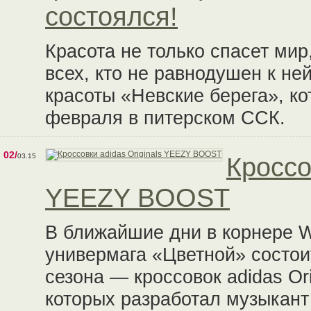
состоялся!
Красота не только спасет мир,
всех, кто не равнодушен к не
красоты «Невские берега», ко
февраля в питерском ССК.
02/
03.15
Кроссо
YEEZY BOOST
В ближайшие дни в корнере
универмага «Цветной» состои
сезона — кроссовок adidas O
которых разработал музыкант 