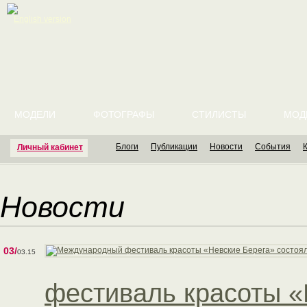
English version
МОДЕЛИ
ФОТОГРАФЫ
СТИЛИСТЫ
МОД
Блоги
Публикации
Новости
События
Личный кабинет
Новости
03/
03.15
фестиваль красоты «