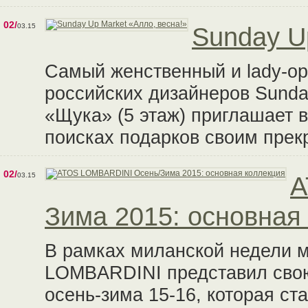
02/
03.15
Sunday U
Самый женственный и lady-о
российских дизайнеров Sunda
«Щука» (5 этаж) приглашает в
поисках подарков своим пре
02/
03.15
A
Зима 2015: основная
В рамках миланской недели 
LOMBARDINI представил свою
осень-зима 15-16, которая с