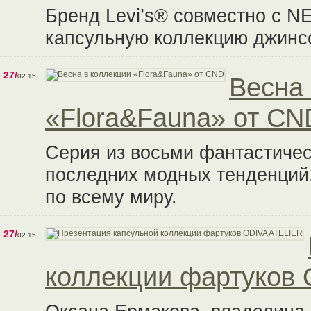
Бренд Levi’s® совместно с 
капсульную коллекцию джинсо
27/
02.15
Весна 
«Flora&Fauna» от CN
Серия из восьми фантастичес
последних модных тенденций,
по всему миру.
27/
02.15
коллекции фартуков