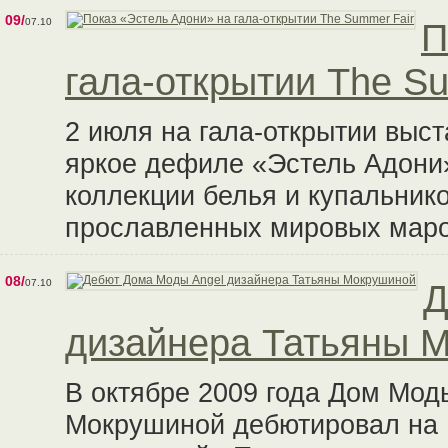
09/
07.10
П
гала-открытии The S
2 июля на гала-открытии выст
яркое дефиле «Эстель Адони
коллекции белья и купальник
прославленных мировых маро
08/
07.10
Д
дизайнера Татьяны 
В октябре 2009 года Дом Мод
Мокрушиной дебютировал на 