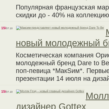
Популярная французская ма
скидки до - 40% на коллекцию
15/
07.10
новый молодежный бр
Косметическая компания Ори
молодежный бренд Dare to Be
поп-певица *МакSим*. Первые
презентации 14 июля на диза
15/
07.10
Молл
дизайнер Gottex