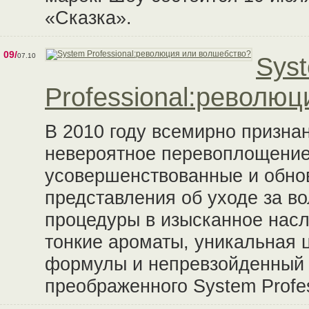
«Сказка».
09/
07.10
Sys
Professional:револю
В 2010 году всемирно признан
невероятное перевоплощение
усовершенствованные и обно
представления об уходе за в
процедуры в изысканное нас
тонкие ароматы, уникальная 
формулы и непревзойденный 
преображенного System Profes