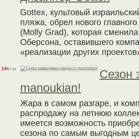
Gottex, культовый израильск
пляжа, обрел нового главног
(Molly Grad), которая сменил
Оберсона, оставившего комп
«реализации других проектов
14/
07.10
Сезон 
manoukian!
Жара в самом разгаре, и ком
распродажу на летнюю коллек
имеется возможность приобре
сезона по самым выгодным це