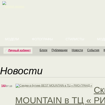
English version
МОДЕЛИ
ФОТОГРАФЫ
СТИЛИСТЫ
МОД
Блоги
Публикации
Новости
События
Личный кабинет
Новости
16/
07.10
Cк
MOUNTAIN в ТЦ « Р