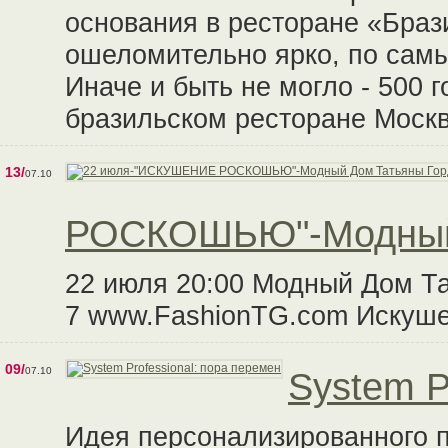
основания в ресторане «Браз
ошеломительно ярко, по сам
Иначе и быть не могло - 500 
бразильском ресторане Москвы
13/
07.10
РОСКОШЬЮ"-Модный 
22 июля 20:00 Модный Дом Та
7 www.FashionTG.com Искуш
09/
07.10
System P
Идея персонализированного 