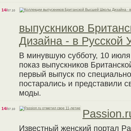
14/
07.10
выпускников Британ
Дизайна - в Русской 
В минувшую субботу, 10 июля
показ выпускников Британск
первый выпуск по специально
постарались и представили с
моды.
14/
07.10
Passion.r
Известный женский портал Pas