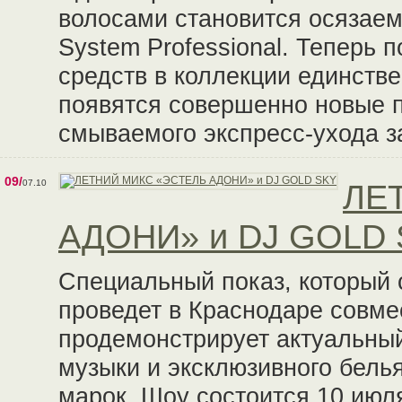
волосами становится осязаем
System Professional. Теперь
средств в коллекции единств
появятся совершенно новые 
смываемого экспресс-ухода з
09/
07.10
ЛЕ
АДОНИ» и DJ GOLD
Специальный показ, который 
проведет в Краснодаре совмес
продемонстрирует актуальны
музыки и эксклюзивного бель
марок. Шоу состоится 10 июля