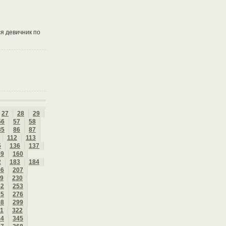
я девичник по
27
28
29
56
57
58
85
86
87
112
113
5
136
137
59
160
2
183
184
06
207
9
230
52
253
75
276
98
299
1
322
44
345