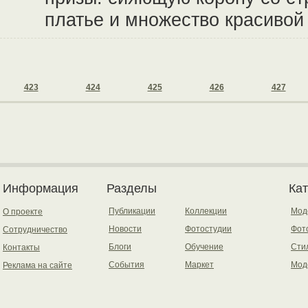
платье и множество красиво
423
424
425
426
427
Информация
Разделы
Ка
Публикации
Коллекции
Мод
О проекте
Новости
Фотостудии
Фот
Сотрудничество
Блоги
Обучение
Сти
Контакты
События
Маркет
Мод
Реклама на сайте