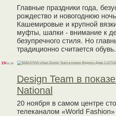
Главные праздники года, безу
рождество и новогоднюю ночь 
Кашемировые и крупной вязк
муфты, шапки - внимание к д
безупречного стиля. Но глав
традиционно считается обувь.
15/
12.10
Design Team в пока
National
20 ноября в самом центре ст
телеканалом «World Fashion»