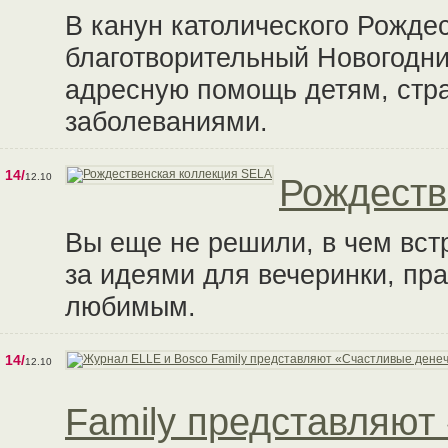
В канун католического Рождес
благотворительный Новогодни
адресную помощь детям, ст
заболеваниями.
14/
12.10
Рождеств
Вы еще не решили, в чем вст
за идеями для вечеринки, пр
любимым.
14/
12.10
Family представляют