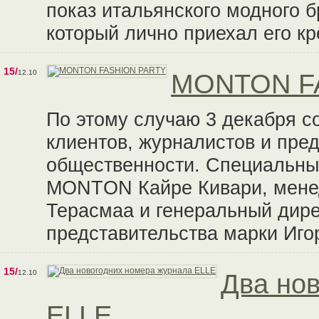
показ итальянского модного 
который лично приехал его к
15/
12.10
MONTON F
По этому случаю 3 декабря со
клиентов, журналистов и пре
общественности. Специальны
MONTON Кайре Кивари, менед
Терасмаа и генеральный дире
представительства марки Иго
15/
12.10
Два но
ELLE