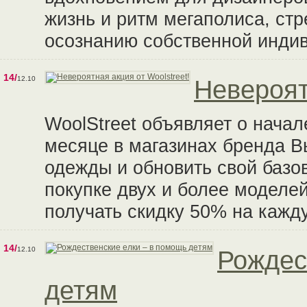
жизнь и ритм мегаполиса, ст
осознанию собственной инди
14/
12.10
Невероят
WoolStreet объявляет о начал
месяце в магазинах бренда В
одежды и обновить свой базов
покупке двух и более моделей
получать скидку 50% на кажд
14/
12.10
Рождес
детям