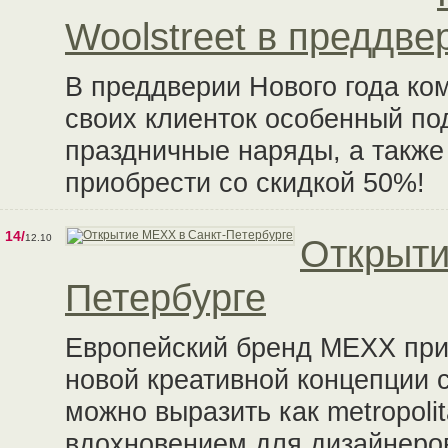
Woolstreet в преддве
В преддверии Нового года ком
своих клиенток особенный по
праздничные наряды, а такж
приобрести со скидкой 50%!
14/
12.10
Открыти
Петербурге
Европейский бренд MEXX при
новой креативной концепции 
можно выразить как metropoli
вдохновением для дизайнеро