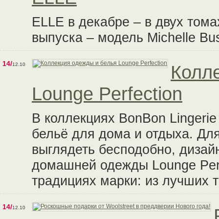
ELLE в декабре – в двух тома
выпуска – модель Michelle Bu
14/
12.10
Колл
Lounge Perfection
В коллекциях BonBon Lingerie
бельё для дома и отдыха. Для
выглядеть бесподобно, дизай
домашней одежды Lounge Perf
традициях марки: из лучших т
14/
12.10