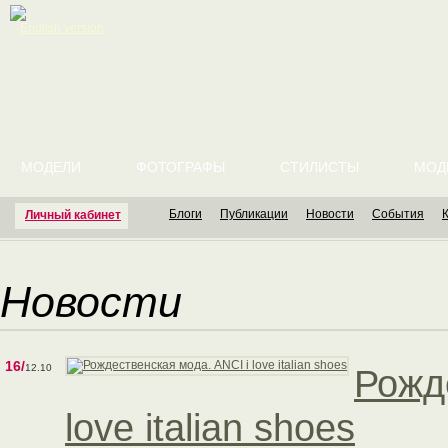
English version
МОДЕЛИ
ФОТОГРАФЫ
СТИЛИСТЫ
МОД
Блоги
Публикации
Новости
События
Личный кабинет
Новости
16/
12.10
Рожд
love italian shoes