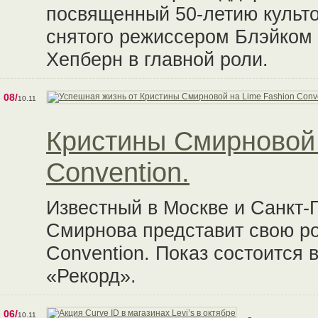
посвященный 50-летию культ
снятого режиссером Блэйком
Хепберн в главной роли.
08/
10.11
Кристины Смирновой 
Convention.
Известный в Москве и Санкт-
Смирнова представит свою ро
Convention. Показ состоится в
«Рекорд».
06/
10.11