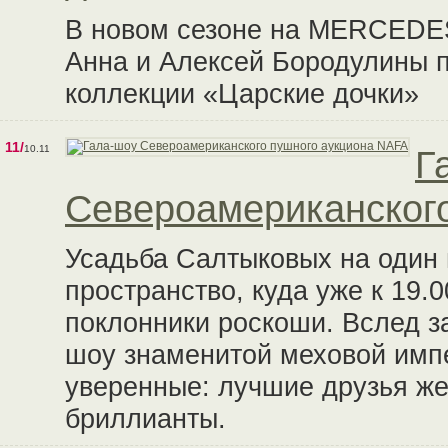
В новом сезоне на MERCED
Анна и Алексей Бородулины п
коллекции «Царские дочки»
11/
10.11
Г
Североамериканског
Усадьба Салтыковых на один 
пространство, куда уже к 19.
поклонники роскоши. Вслед з
шоу знаменитой меховой импе
уверенные: лучшие друзья же
бриллианты.