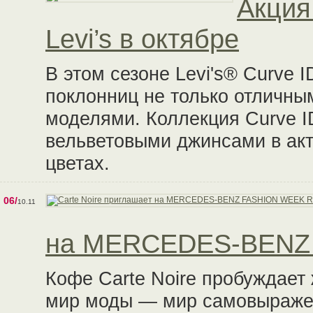
Акция
Levi’s в октябре
В этом сезоне Levi's® Curve 
поклонниц не только отличны
моделями. Коллекция Curve 
вельветовыми джинсами в ак
цветах.
06/
10.11
на MERCEDES-BENZ
Кофе Carte Noire пробуждает
мир моды — мир самовыраже