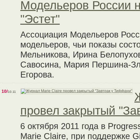
Модельеров России н
"Эстет"
Ассоциация Модельеров Росс
модельеров, чьи показы сост
Мельникова, Ирина Белопухов
Савосина, Мария Першина-Зл
Егорова.
10/
10.11
провел закрытый "За
6 октября 2011 года в Progre
Marie Claire, при поддержке G