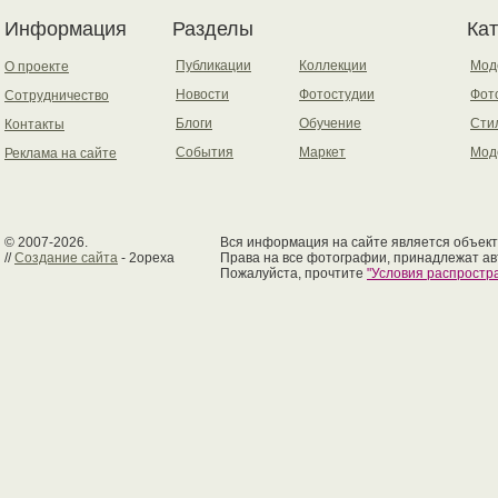
Информация
Разделы
Ка
Публикации
Коллекции
Мод
О проекте
Новости
Фотостудии
Фот
Сотрудничество
Блоги
Обучение
Сти
Контакты
События
Маркет
Мод
Реклама на сайте
© 2007-2026.
Вся информация на сайте является объект
//
Создание сайта
- 2opexa
Права на все фотографии, принадлежат ав
Пожалуйста, прочтите
"Условия распрост