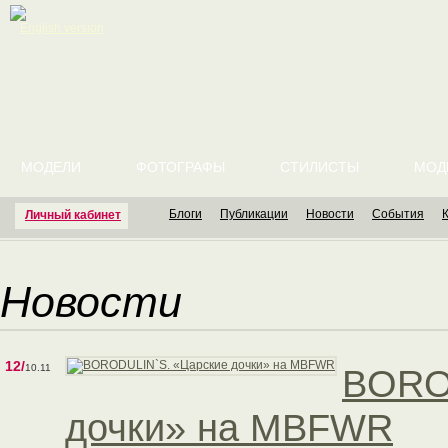
English version
МОДЕЛИ
ФОТОГРАФЫ
СТИЛИСТЫ
МОД
Блоги
Публикации
Новости
События
Личный кабинет
Новости
12/
10.11
BORO
дочки» на MBFWR