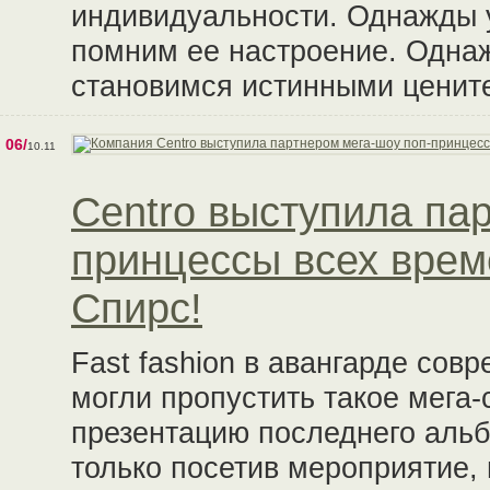
индивидуальности. Однажды 
помним ее настроение. Однаж
становимся истинными ценит
06/
10.11
Centro выступила па
принцессы всех врем
Спирс!
Fast fashion в авангарде совр
могли пропустить такое мега
презентацию последнего альб
только посетив мероприятие,