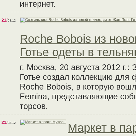
интернет.
21/
08.12
Roche Bobois из нов
Готье одеты в тельн
г. Москва, 20 августа 2012 г
Готье создал коллекцию для
Roche Bobois, в которую вош
Femina, представляющие собо
торсов.
21/
08.12
Маркет в па