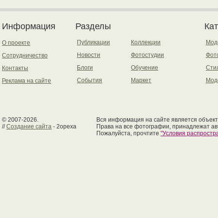
Информация
Разделы
Ка
Публикации
Коллекции
Мод
О проекте
Новости
Фотостудии
Фот
Сотрудничество
Блоги
Обучение
Сти
Контакты
События
Маркет
Мод
Реклама на сайте
© 2007-2026.
Вся информация на сайте является объект
//
Создание сайта
- 2opexa
Права на все фотографии, принадлежат ав
Пожалуйста, прочтите
"Условия распрост