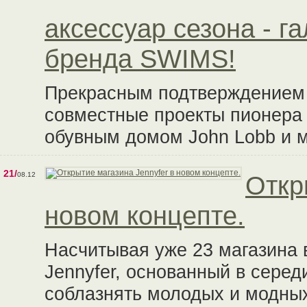
аксессуар сезона - г
бренда SWIMS!
Прекрасным подтверждением 
совместные проекты пионера 
обувным домом John Lobb и м
21/
08.12
Откр
новом концепте.
Насчитывая уже 23 магазина 
Jennyfer, основанный в серед
соблазнять молодых и модных 