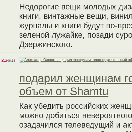
Недорогие вещи молодых диза
книги, винтажные вещи, вини
журналы и книги будут по-пр
зеленой лужайке, позади сур
Дзержинского.
21/
08.12
подарил женщинам г
объем от Shamtu
Как убедить российских женщи
можно добиться невероятного
озадачился телеведущий и ак