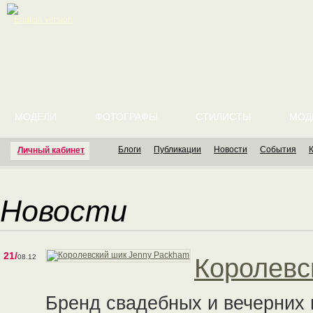
English version
МОДЕЛИ
ФОТОГРАФЫ
СТИЛИСТЫ
МОД
Блоги
Публикации
Новости
События
Личный кабинет
Новости
21/
08.12
Королевс
Бренд свадебных и вечерних