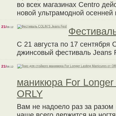
во всех магазинах Centro дей
новой ультрамодной осенней 
21/
08.12
Фестиваль
С 21 августа по 17 сентября
джинсовый фестиваль Jeans F
21/
08.12
маникюра For Longer 
ORLY
Вам не надоело раз за разом
чаще всего держится на ногтя