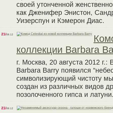
своей утонченной женственно
как Дженифер Энистон, Сандр
Уизерспун и Кэмерон Диас.
21/
08.12
Комо
коллекции Barbara Ba
г. Москва, 20 августа 2012 г.
Barbara Barry появился “небес
символизирующий чистоту мыс
создан из различных видов д
позолоченного гипса и латуни
21/
08.12