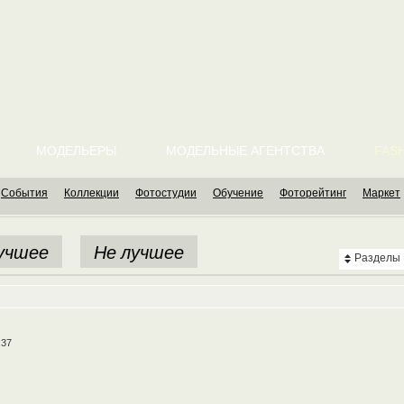
МОДЕЛЬЕРЫ
МОДЕЛЬНЫЕ АГЕНТСТВА
FASH
События
Коллекции
Фотостудии
Обучение
Фоторейтинг
Маркет
учшее
Не лучшее
Разделы
:37