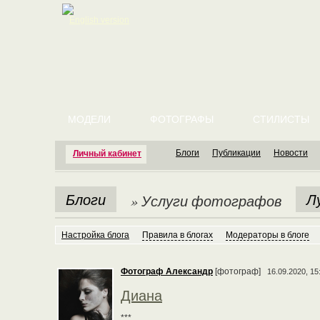
English version
МОДЕЛИ
ФОТОГРАФЫ
СТИЛИСТЫ
Блоги
Публикации
Новости
Личный кабинет
Блоги
Л
» Услуги фотографов
Настройка блога
Правила в блогах
Модераторы в блоге
Фотограф Александр
[фотограф]
16.09.2020, 15
Диана
***