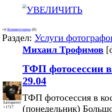
Комментарии
(0)
+9
Раздел:
Услуги фотографо
Михаил Трофимов
[
ТФП фотосессии в
29.04
ТФП фотосессия в кос
Авторитет
(понедельник) Больш
+1717