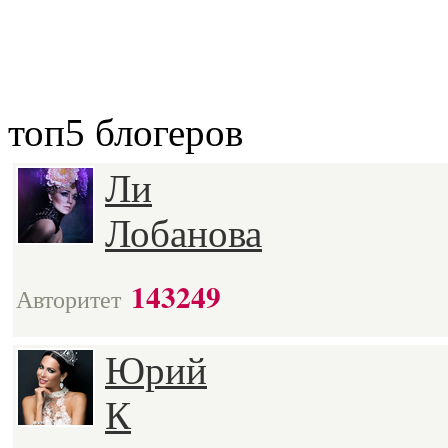
топ5
блогеров
Ли
Лобанова
143249
Авторитет
Юрий
К