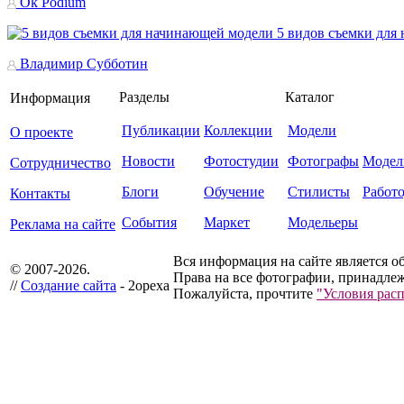
Ok Podium
5 видов съемки для
Владимир Субботин
Разделы
Каталог
Информация
Публикации
Коллекции
Модели
О проекте
Новости
Фотостудии
Фотографы
Модел
Сотрудничество
Блоги
Обучение
Стилисты
Работ
Контакты
События
Маркет
Модельеры
Реклама на сайте
Вся информация на сайте является о
© 2007-2026.
Права на все фотографии, принадлеж
//
Создание сайта
- 2opexa
Пожалуйста, прочтите
"Условия рас