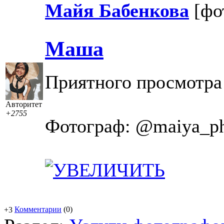
Майя Бабенкова
[фо
Маша
Приятного просмотра
Авторитет
+2755
Фотограф: @maiya_ph
Комментарии
(0)
+3