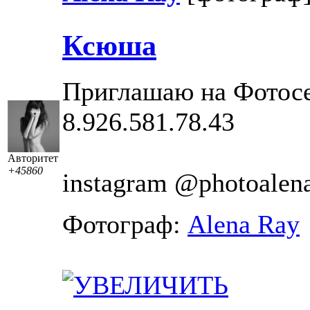
Ксюша
Приглашаю на Фотос
8.926.581.78.43
Авторитет
+45860
instagram @photoalen
Фотограф:
Alena Ray