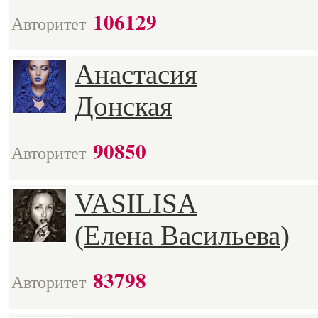
106129
Авторитет
Анастасия
Донская
90850
Авторитет
VASILISA
(Елена Васильева)
83798
Авторитет