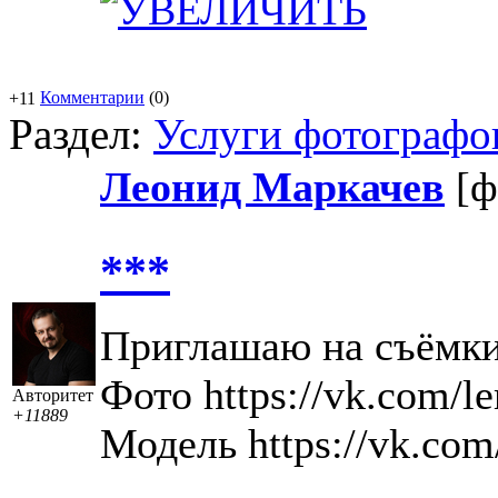
Комментарии
(0)
+11
Раздел:
Услуги фотографо
Леонид Маркачев
[ф
***
Приглашаю на съёмк
Фото https://vk.com/l
Авторитет
+11889
Модель https://vk.com