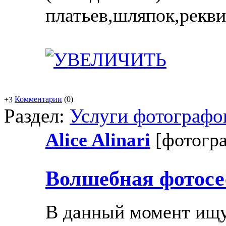
платьев,шляпок,рекви
Комментарии
(0)
+3
Раздел:
Услуги фотографо
Alice Alinari
[фотогр
Волшебная фотосе
В данный момент ищу