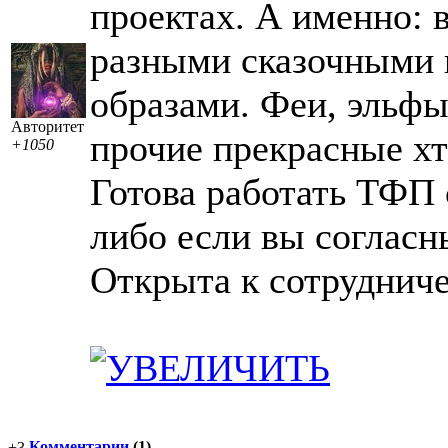
проектах. А именно: 
разными сказочными 
образами. Феи, эльфы
Авторитет
прочие прекрасные хт
+1050
Готова работать ТФП
либо если вы согласн
Открыта к сотрудниче.
Комментарии
(1)
+3