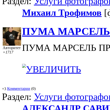
Раздел:
Услуги фотографо
Михаил Трофимов
[
ПУМА МАРСЕЛЬ
ПУМА МАРСЕЛЬ П
Авторитет
+1717
Комментарии
(0)
+3
Раздел:
Услуги фотографо
АЛЕКСАНДР САВИ