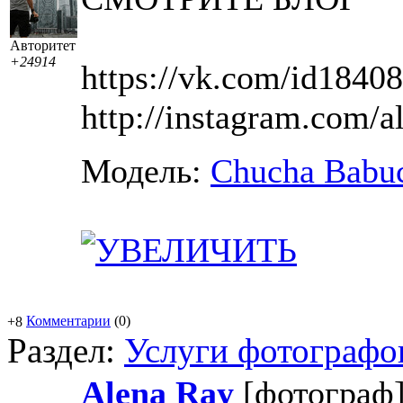
Авторитет
+24914
https://vk.com/id1840
http://instagram.com/a
Модель:
Chucha Babu
Комментарии
(0)
+8
Раздел:
Услуги фотографо
Alena Ray
[фотогра