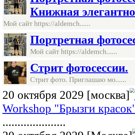
Книжная элегантно
Мой сайт https://aldemch......
Портретная фотосе
Мой сайт https://aldemch......
Стрит фотосессии.
Стрит фото. Приглашаю мо......
20 октября 2029
[москва]
Workshop "Брызги красок
.....................