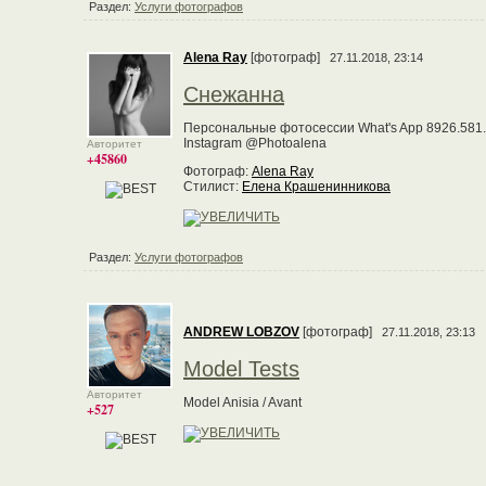
Раздел:
Услуги фотографов
Alena Ray
[фотограф]
27.11.2018, 23:14
Снежанна
Персональные фотосессии What's App 8926.581.
Instagram @Photoalena
Авторитет
+45860
Фотограф:
Alena Ray
Стилист:
Елена Крашенинникова
Раздел:
Услуги фотографов
ANDREW LOBZOV
[фотограф]
27.11.2018, 23:13
Model Tests
Авторитет
Model Anisia / Avant
+527