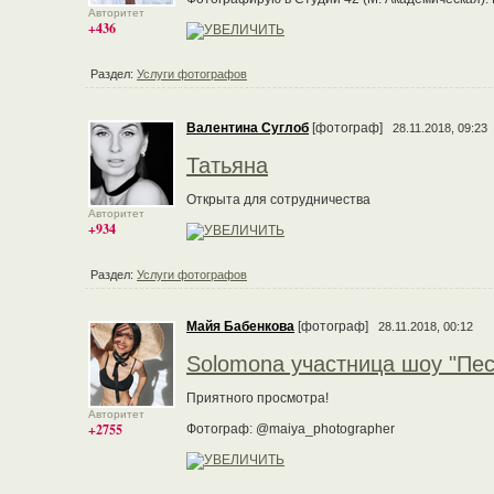
Авторитет
+436
Раздел:
Услуги фотографов
Валентина Суглоб
[фотограф]
28.11.2018, 09:23
Татьяна
Открыта для сотрудничества
Авторитет
+934
Раздел:
Услуги фотографов
Майя Бабенкова
[фотограф]
28.11.2018, 00:12
Solomona участница шоу "Пес
Приятного просмотра!
Авторитет
+2755
Фотограф: @maiya_photographer