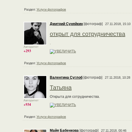
Раздел:
Услуги фотографов
Дмитрий Суняйкин
[фотограф]
27.11.2018, 15:10
открыт для сотрудничества
.
Авторитет
+293
Раздел:
Услуги фотографов
Валентина Суглоб
[фотограф]
27.11.2018, 10:28
Татьяна
Открыта для сотрудничества.
Авторитет
+934
Раздел:
Услуги фотографов
Майя Бабенкова
[фотограф]
27.11.2018, 00:46