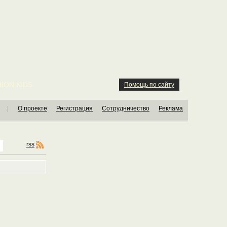
ION KIDS
Помощь по сайту
|
О проекте
Регистрация
Сотрудничество
Реклама
rss