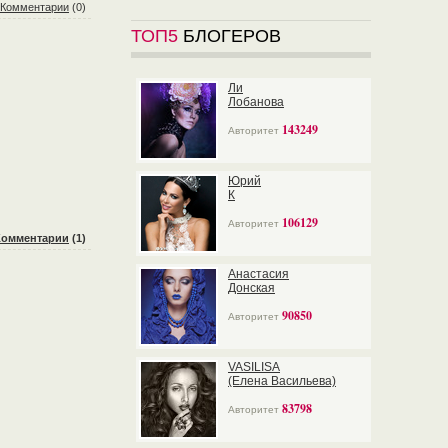
Комментарии
(0)
ТОП5
БЛОГЕРОВ
Ли
Лобанова
143249
Авторитет
Юрий
К
106129
Авторитет
Комментарии
(1)
Анастасия
Донская
90850
Авторитет
VASILISA
(Елена Васильева)
83798
Авторитет