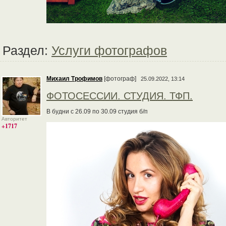
Раздел:
Услуги фотографов
Михаил Трофимов
[фотограф]
25.09.2022, 13:14
ФОТОСЕССИИ. СТУДИЯ. ТФП.
В будни с 26.09 по 30.09 студия б/п
Авторитет
+1717