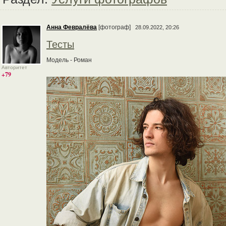
Анна Февралёва
[фотограф]
28.09.2022, 20:26
Тесты
Модель - Роман
Авторитет
+79