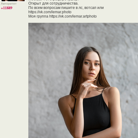
Открыт для сотрудничества.
Авторитет
+11889
По всем вопросам пишите в лс, вотсап или
https://vk.com/lemar.photo
Моя группа https://vk.com/lemar.artphoto