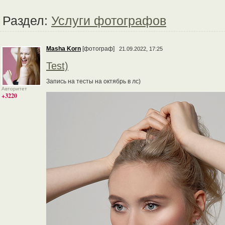
Раздел:
Услуги фотографов
Masha Korn
[фотограф]
21.09.2022, 17:25
Test)
Запись на тесты на октябрь в лс)
Авторитет
+3220