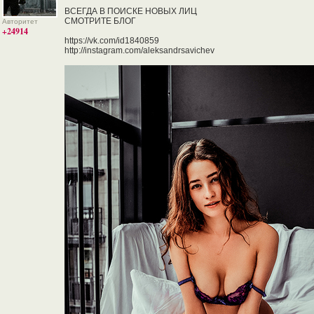
ВСЕГДА В ПОИСКЕ НОВЫХ ЛИЦ
СМОТРИТЕ БЛОГ
Авторитет
+24914
https://vk.com/id1840859
http://instagram.com/aleksandrsavichev