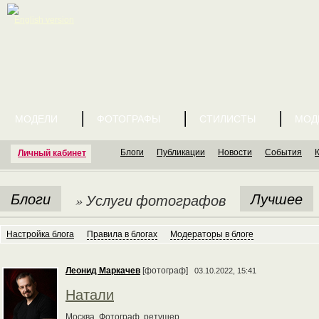
English version
МОДЕЛИ
ФОТОГРАФЫ
СТИЛИСТЫ
МОД
Блоги
Публикации
Новости
События
Личный кабинет
Блоги
Лучшее
» Услуги фотографов
Настройка блога
Правила в блогах
Модераторы в блоге
Леонид Маркачев
[фотограф]
03.10.2022, 15:41
Натали
Москва. Фотограф, ретушер.