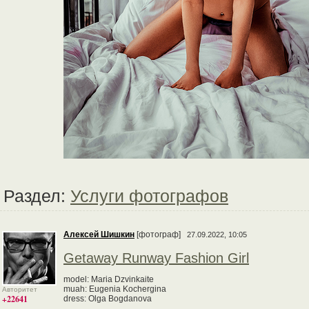
Раздел:
Услуги фотографов
Алексей Шишкин
[фотограф]
27.09.2022, 10:05
Getaway Runway Fashion Girl
model: Maria Dzvinkaite
muah: Eugenia Kochergina
Авторитет
+22641
dress: Olga Bogdanova