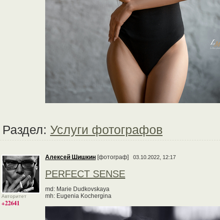
Раздел:
Услуги фотографов
Алексей Шишкин
[фотограф]
03.10.2022, 12:17
PERFECT SENSE
md: Marie Dudkovskaya
mh: Eugenia Kochergina
Авторитет
+22641