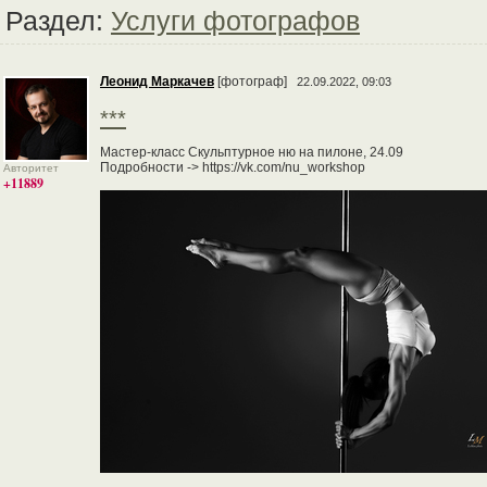
Раздел:
Услуги фотографов
Леонид Маркачев
[фотограф]
22.09.2022, 09:03
***
Мастер-класс Скульптурное ню на пилоне, 24.09
Подробности -> https://vk.com/nu_workshop
Авторитет
+11889