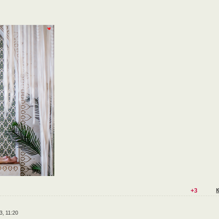
+3
3, 11:20