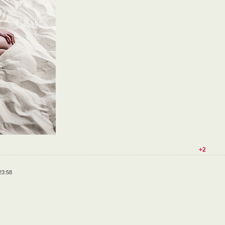
+2
23:58