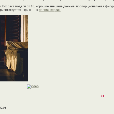
.п. Возраст модели от 18, хорошие внешние данные, пропорциональная фигур
ветствуется. При н...... »
полная версия
+1
00:03