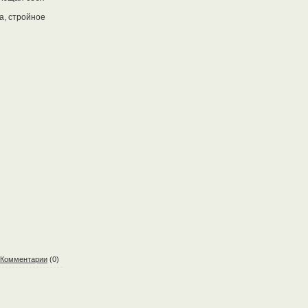
а, стройное
Комментарии
(0)