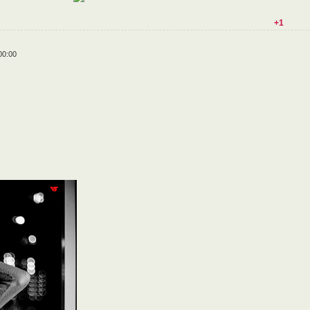
+1
00:00