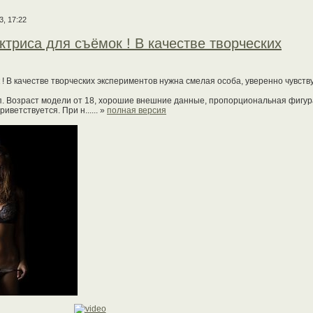
3, 17:22
ктриса для съёмок ! В качестве творческих
 ! В качестве творческих экспериментов нужна смелая особа, уверенно чувст
.п. Возраст модели от 18, хорошие внешние данные, пропорциональная фигур
ветствуется. При н...... »
полная версия