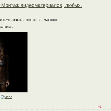
 Монтаж видеоматериалов, любых.
р, звукорежиссёр, композитор, музыкант.
maxmaxspb
+1