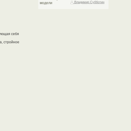
Владимир Субботин
вующая себя
а, стройное