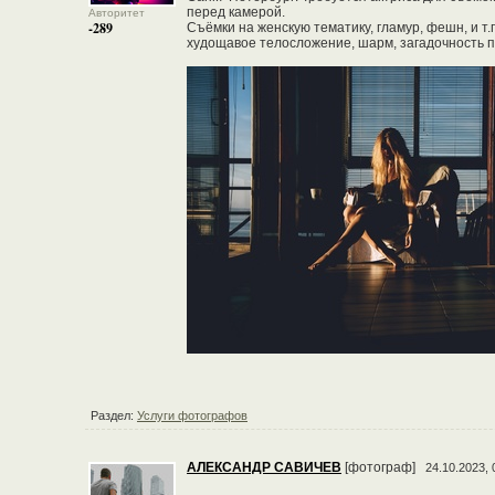
перед камерой.
Авторитет
-289
Съёмки на женскую тематику, гламур, фешн, и т
худощавое телосложение, шарм, загадочность при
Раздел:
Услуги фотографов
АЛЕКСАНДР САВИЧЕВ
[фотограф]
24.10.2023, 