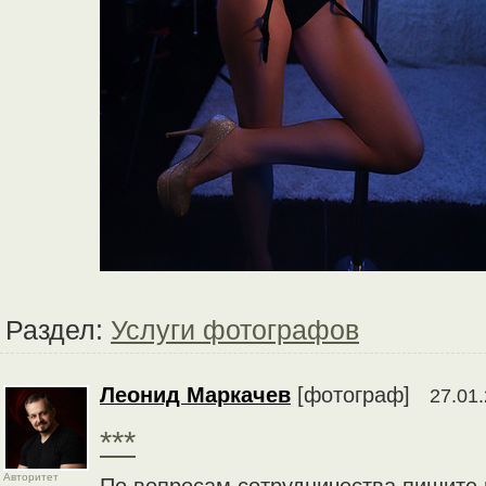
Раздел:
Услуги фотографов
Леонид Маркачев
[фотограф]
27.01.
***
Авторитет