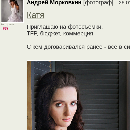
Андрей Морковкин
[фотограф]
26.0
Катя
Авторитет
Приглашаю на фотосъемки.
+828
TFP, бюджет, коммерция.
С кем договаривался ранее - все в си