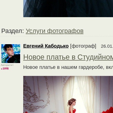
Раздел:
Услуги фотографов
Евгений Кабодько
[фотограф]
26.01
Новое платье в Студийно
Авторитет
Новое платье в нашем гардеробе, вк
+1098