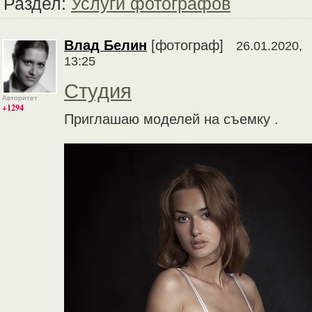
Раздел:
Услуги фотографов
Влад Белин
[фотограф]
26.01.2020,
13:25
Студия
Авторитет
+1294
Приглашаю моделей на съемку .