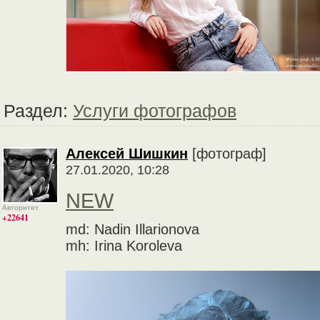
Раздел:
Услуги фотографов
Алексей Шишкин
[фотограф]
27.01.2020, 10:28
NEW
Авторитет
+22641
md: Nadin Illarionova
mh: Irina Koroleva