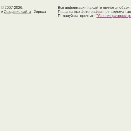
© 2007-2026.
Вся информация на сайте является объект
//
Создание сайта
- 2opexa
Права на все фотографии, принадлежат ав
Пожалуйста, прочтите
"Условия распрост