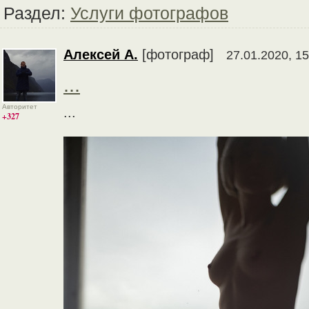
Раздел:
Услуги фотографов
Алексей А.
[фотограф]
27.01.2020, 15
...
Авторитет
...
+327