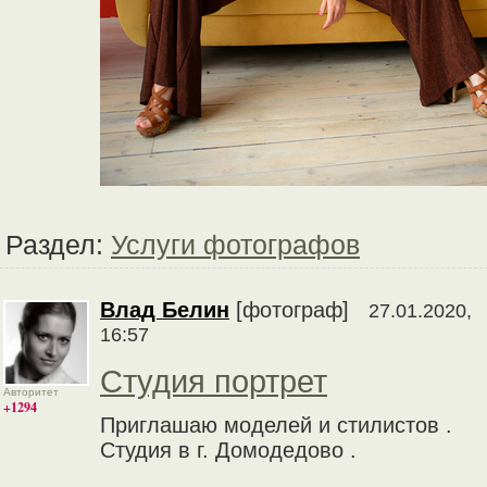
Раздел:
Услуги фотографов
Влад Белин
[фотограф]
27.01.2020,
16:57
Студия портрет
Авторитет
+1294
Приглашаю моделей и стилистов .
Студия в г. Домодедово .