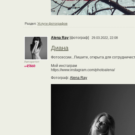
Раздел:
Услуги фотографов
Alena Ray
[фотограф]
29.03.2022, 22:08
Диана
Фотосессии...Пишите, открыта для сотрудничест
Авторитет
+45860
Мой инстаграм
https://www.instagram.com/photoalena/
Фотограф:
Alena Ray