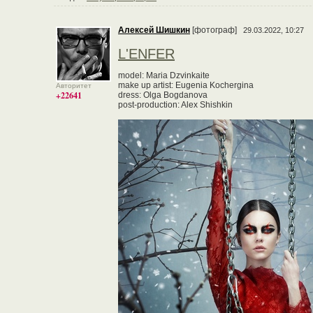
Алексей Шишкин
[фотограф]
29.03.2022, 10:27
L'ENFER
model: Maria Dzvinkaite
make up artist: Eugenia Kochergina
Авторитет
+22641
dress: Olga Bogdanova
post-production: Alex Shishkin