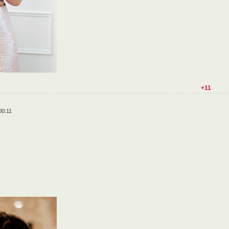
+11
00:11