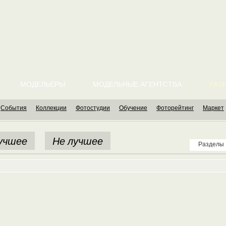
МОДЕЛЬЕРЫ
МОДЕЛЬНЫЕ АГЕНТСТВА
FASH
События
Коллекции
Фотостудии
Обучение
Фоторейтинг
Маркет
учшее
Не лучшее
Разделы