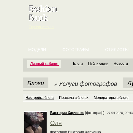
English version
МОДЕЛИ
ФОТОГРАФЫ
СТИЛИСТЫ
Блоги
Публикации
Новости
Личный кабинет
Блоги
Л
» Услуги фотографов
Настройка блога
Правила в блогах
Модераторы в блоге
Виктория Харченко
[фотограф]
27.04.2020, 20:43
Оля
Фотограф Виктория Харченко