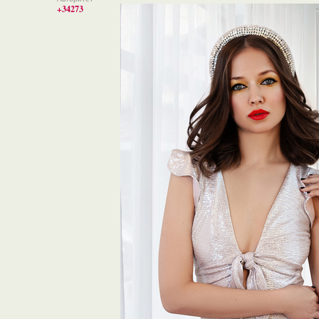
+34273