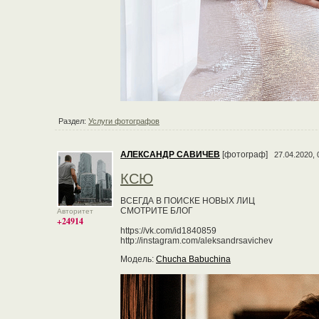
Раздел:
Услуги фотографов
АЛЕКСАНДР САВИЧЕВ
[фотограф]
27.04.2020, 
КСЮ
ВСЕГДА В ПОИСКЕ НОВЫХ ЛИЦ
СМОТРИТЕ БЛОГ
Авторитет
+24914
https://vk.com/id1840859
http://instagram.com/aleksandrsavichev
Модель:
Chucha Babuchina