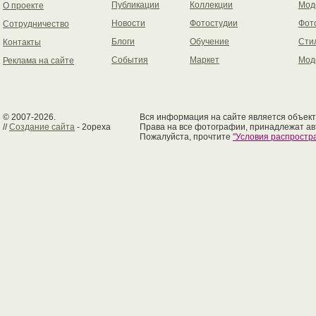
Публикации
Коллекции
Мод
О проекте
Новости
Фотостудии
Фот
Сотрудничество
Блоги
Обучение
Сти
Контакты
События
Маркет
Мод
Реклама на сайте
© 2007-2026.
Вся информация на сайте является объект
//
Создание сайта
- 2opexa
Права на все фотографии, принадлежат ав
Пожалуйста, прочтите
"Условия распрост