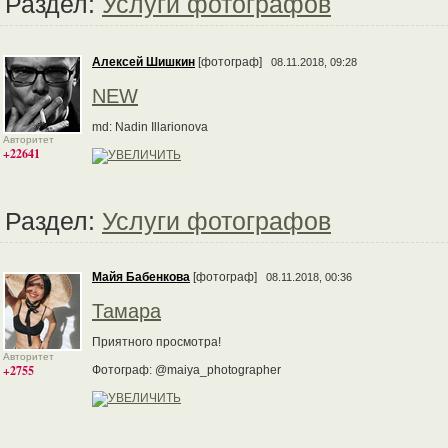
Раздел:
Услуги фотографов
Алексей Шишкин
[фотограф]
08.11.2018, 09:28
NEW
md: Nadin Illarionova
Авторитет
+22641
Раздел:
Услуги фотографов
Майя Бабенкова
[фотограф]
08.11.2018, 00:36
Тамара
Приятного просмотра!
Авторитет
+2755
Фотограф: @maiya_photographer