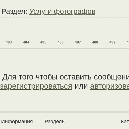
Раздел:
Услуги фотографов
483
484
485
486
487
488
489
4
Для того чтобы оставить сообщен
зарегистрироваться
или
авторизов
Информация
Разделы
Ка