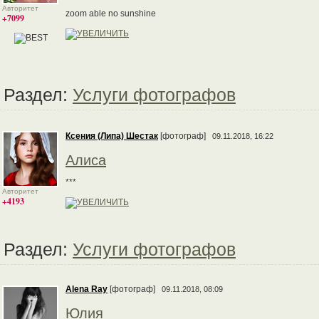
Авторитет
zoom able no sunshine
+7099
Раздел:
Услуги фотографов
Ксения (Липа) Шестак
[фотограф]
09.11.2018, 16:22
Алиса
***
Авторитет
+4193
Раздел:
Услуги фотографов
Alena Ray
[фотограф]
09.11.2018, 08:09
Юлия