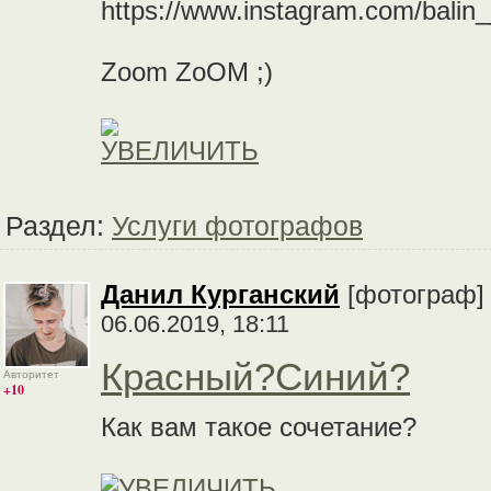
https://www.instagram.com/balin__
Zoom ZoOM ;)
Раздел:
Услуги фотографов
Данил Курганский
[фотограф
06.06.2019, 18:11
Красный?Синий?
Авторитет
+10
Как вам такое сочетание?