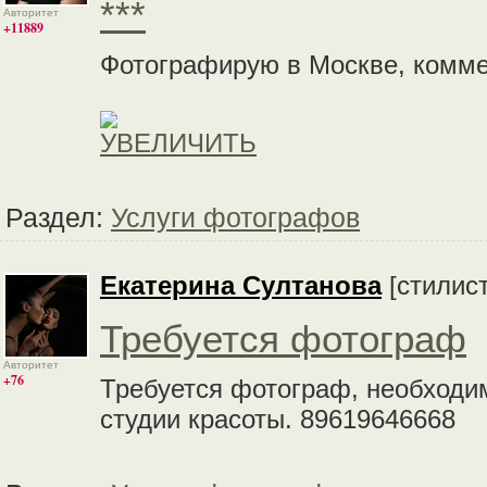
***
Авторитет
+11889
Фотографирую в Москве, комм
Раздел:
Услуги фотографов
Екатерина Султанова
[стилис
Требуется фотограф
Авторитет
+76
Требуется фотограф, необходи
студии красоты. 89619646668