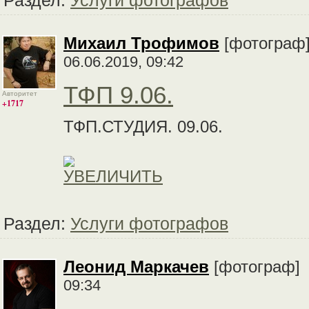
Раздел:
Услуги фотографов
Михаил Трофимов
[фотогра
06.06.2019, 09:42
ТФП 9.06.
Авторитет
+1717
ТФП.СТУДИЯ. 09.06.
Раздел:
Услуги фотографов
Леонид Маркачев
[фотограф
09:34