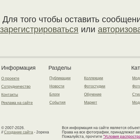
Для того чтобы оставить сообщен
зарегистрироваться
или
авторизов
Информация
Разделы
Ка
Публикации
Коллекции
Мод
О проекте
Новости
Фотостудии
Фот
Сотрудничество
Блоги
Обучение
Сти
Контакты
События
Маркет
Мод
Реклама на сайте
© 2007-2026.
Вся информация на сайте является объект
//
Создание сайта
- 2opexa
Права на все фотографии, принадлежат ав
Пожалуйста, прочтите
"Условия распрост