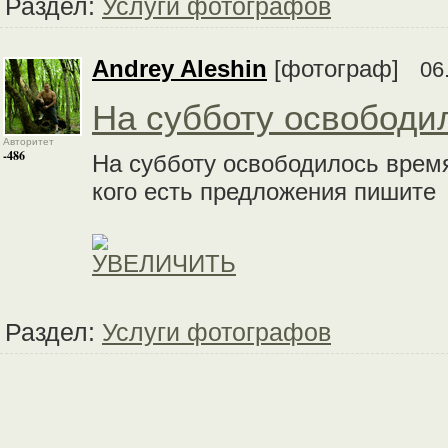
Раздел:
Услуги фотографов
Andrey Aleshin
[фотограф]
06
На субботу освободи
Авторитет
-486
На субботу освободилось время
кого есть предложения пишите
Раздел:
Услуги фотографов