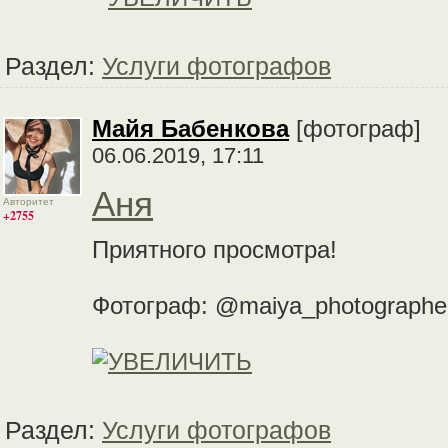
Раздел:
Услуги фотографов
Майя Бабенкова
[фотограф]
06.06.2019, 17:11
Аня
Авторитет
+2755
Приятного просмотра!
Фотограф: @maiya_photographe
Раздел:
Услуги фотографов