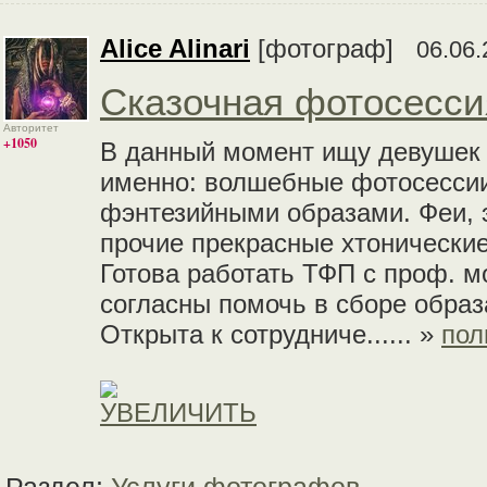
Alice Alinari
[фотограф]
06.06.
Сказочная фотосесси
Авторитет
+1050
В данный момент ищу девушек д
именно: волшебные фотосессии
фэнтезийными образами. Феи, 
прочие прекрасные хтонически
Готова работать ТФП с проф. 
согласны помочь в сборе образ
Открыта к сотрудниче...... »
пол