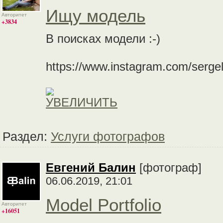
Ищу модель
Авторитет
+3834
В поисках модели :-)
https://www.instagram.com/sergell
Раздел:
Услуги фотографов
Евгений Балин
[фотограф]
06.06.2019, 21:01
Model Portfolio
Авторитет
+16051