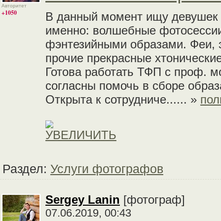
Авторитет
+1050
В данный момент ищу девушек д
именно: волшебные фотосессии
фэнтезийными образами. Феи, 
прочие прекрасные хтонически
Готова работать ТФП с проф. 
согласны помочь в сборе образ
Открыта к сотрудниче...... »
пол
Раздел:
Услуги фотографов
Sergey Lanin
[фотограф]
07.06.2019, 00:43