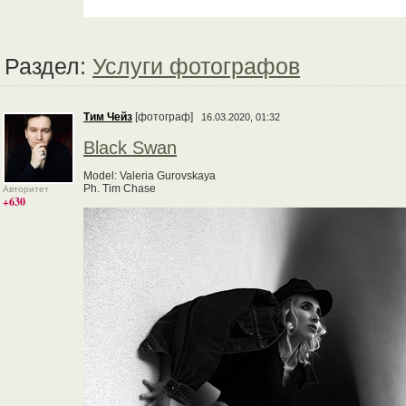
Раздел:
Услуги фотографов
Тим Чейз
[фотограф]
16.03.2020, 01:32
Black Swan
Model: Valeria Gurovskaya
Ph. Tim Chase
Авторитет
+630