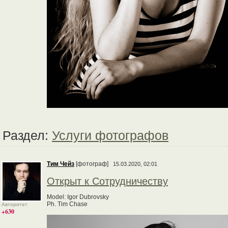
Раздел:
Услуги фотографов
Тим Чейз
[фотограф]
15.03.2020, 02:01
Открыт к Сотрудничеству
Model: Igor Dubrovsky
Ph. Tim Chase
Авторитет
+630