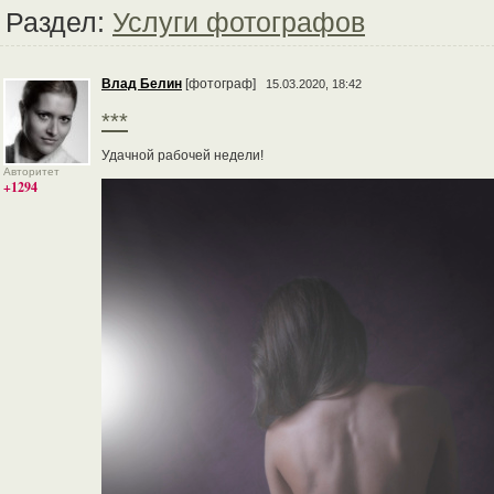
Раздел:
Услуги фотографов
Влад Белин
[фотограф]
15.03.2020, 18:42
***
Удачной рабочей недели!
Авторитет
+1294