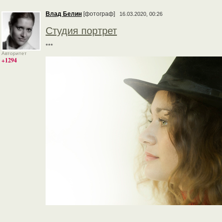
Влад Белин
[фотограф]
16.03.2020, 00:26
Студия портрет
***
Авторитет
+1294