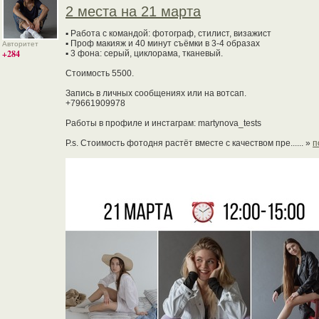
2 места на 21 марта
▪ Работа с командой: фотограф, стилист, визажист
▪ Проф макияж и 40 минут съёмки в 3-4 образах
Авторитет
+284
▪ 3 фона: серый, циклорама, тканевый.
Стоимость 5500.
Запись в личных сообщениях или на вотсап.
+79661909978
Работы в профиле и инстаграм: martynova_tests
P.s. Стоимость фотодня растёт вместе с качеством пре...... »
п