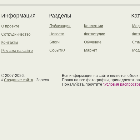
Информация
Разделы
Ка
Публикации
Коллекции
Мод
О проекте
Новости
Фотостудии
Фот
Сотрудничество
Блоги
Обучение
Сти
Контакты
События
Маркет
Мод
Реклама на сайте
© 2007-2026.
Вся информация на сайте является объект
//
Создание сайта
- 2opexa
Права на все фотографии, принадлежат ав
Пожалуйста, прочтите
"Условия распрост