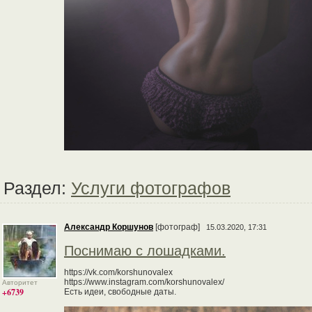
Раздел:
Услуги фотографов
Александр Коршунов
[фотограф]
15.03.2020, 17:31
Поснимаю с лошадками.
https://vk.com/korshunovalex
https://www.instagram.com/korshunovalex/
Авторитет
+6739
Есть идеи, свободные даты.