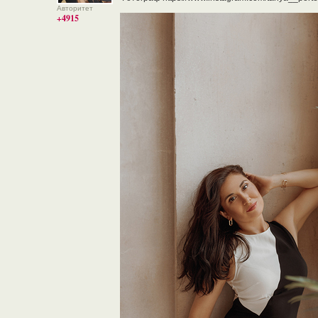
Авторитет
+4915