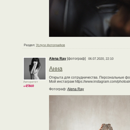
Раздел:
Услуги фотографов
Alena Ray
[фотограф]
06.07.2020, 22:10
Анна
Открыта для сотрудничества. Персональные фо
Мой инстаграм https://www.instagram.com/photoal
Авторитет
+45860
Фотограф:
Alena Ray