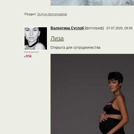
Раздел:
Услуги фотографов
Валентина Суглоб
[фотограф]
07.07.2020, 09:58
Лиза
Открыта для сотрудничества
Авторитет
+934