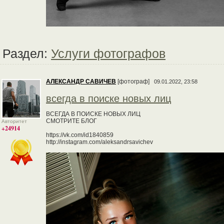
Раздел:
Услуги фотографов
АЛЕКСАНДР САВИЧЕВ
[фотограф]
09.01.2022, 23:58
всегда в поиске новых лиц
ВСЕГДА В ПОИСКЕ НОВЫХ ЛИЦ
СМОТРИТЕ БЛОГ
Авторитет
+24914
https://vk.com/id1840859
http://instagram.com/aleksandrsavichev