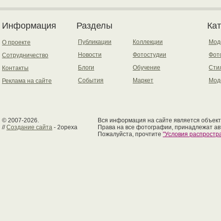
Информация
Разделы
Ка
Публикации
Коллекции
Мод
О проекте
Новости
Фотостудии
Фот
Сотрудничество
Блоги
Обучение
Сти
Контакты
События
Маркет
Мод
Реклама на сайте
© 2007-2026.
Вся информация на сайте является объект
//
Создание сайта
- 2opexa
Права на все фотографии, принадлежат ав
Пожалуйста, прочтите
"Условия распрост