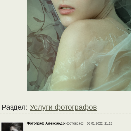
Раздел:
Услуги фотографов
Фотограф Александр
[фотограф]
03.01.2022, 21:13