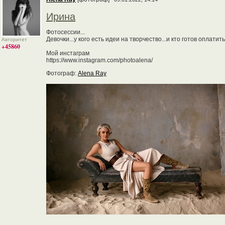
Ирина
Фотосессии...
Девочки...у кого есть идеи на творчество...и кто готов оплати
Авторитет
+45860
Мой инстаграм
https://www.instagram.com/photoalena/
Фотограф:
Alena Ray