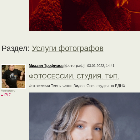
Раздел:
Услуги фотографов
Михаил Трофимов
[фотограф]
03.01.2022, 14:41
ФОТОСЕССИИ. СТУДИЯ. ТФП.
Фотосессии.Тесты.Фэшн,Видео. Своя студия на ВДНХ.
Авторитет
+1717