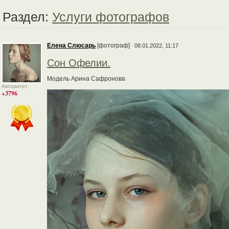
Раздел:
Услуги фотографов
Елена Слюсарь
[фотограф]
08.01.2022, 11:17
Сон Офелии.
Модель Арина Сафронова
Авторитет
+3796