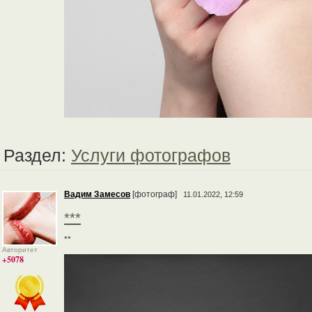
Раздел:
Услуги фотографов
Вадим Замесов
[фотограф]
11.01.2022, 12:59
***
**
Авторитет
+5078