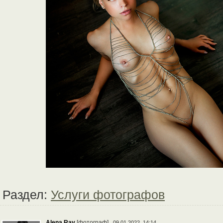
Раздел:
Услуги фотографов
Alena Ray
[фотограф]
09.01.2022, 14:14