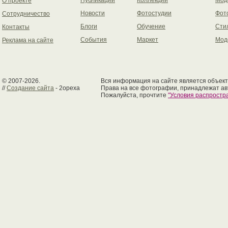
Публикации
Коллекции
Мод
О проекте
Новости
Фотостудии
Фот
Сотрудничество
Блоги
Обучение
Сти
Контакты
События
Маркет
Мод
Реклама на сайте
© 2007-2026.
Вся информация на сайте является объект
//
Создание сайта
- 2opexa
Права на все фотографии, принадлежат ав
Пожалуйста, прочтите
"Условия распрост