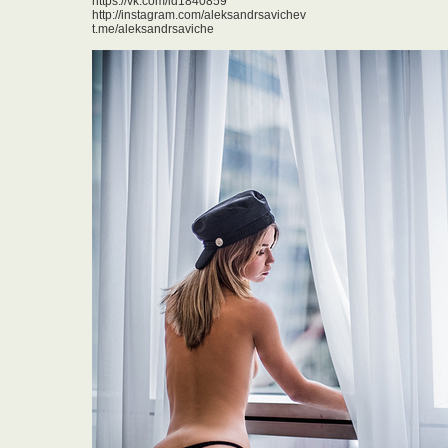
https://vk.com/id1840859
http://instagram.com/aleksandrsavichev
t.me/aleksandrsaviche