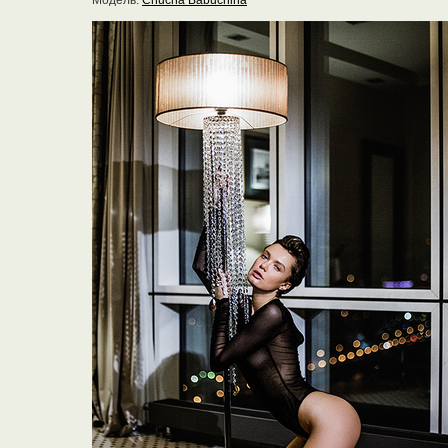
Модель:
Chucha Babuchina