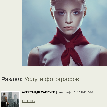
Раздел:
Услуги фотографов
АЛЕКСАНДР САВИЧЕВ
[фотограф]
04.10.2023, 00:04
осень