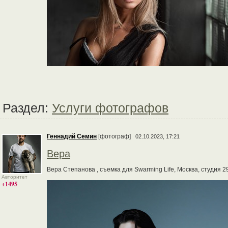
Раздел:
Услуги фотографов
Геннадий Семин
[фотограф]
02.10.2023, 17:21
Вера
Вера Степанова , съемка для Swarming Life, Москва, студия 2
Авторитет
+1495