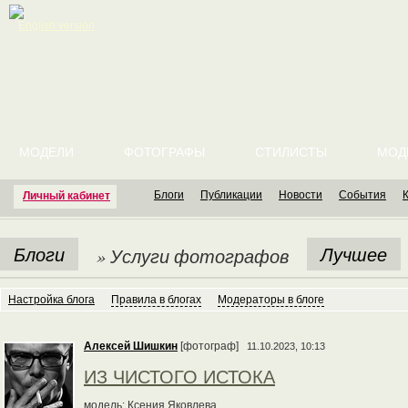
English version
МОДЕЛИ
ФОТОГРАФЫ
СТИЛИСТЫ
МОД
Блоги
Публикации
Новости
События
Личный кабинет
Блоги
Лучшее
» Услуги фотографов
Настройка блога
Правила в блогах
Модераторы в блоге
Алексей Шишкин
[фотограф]
11.10.2023, 10:13
ИЗ ЧИСТОГО ИСТОКА
модель: Ксения Яковлева