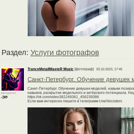
Раздел:
Услуги фотографов
TranceMetallMasteR Music
[фотограф]
03.10.2023, 17:45
Санкт-Петербург. Обучение девушек 
Санкт-Петербург. Обучение девушек моделей, навыки позиров
навыков, раскрытие модельного и актёрского потенциала. Науч
Авторитет
-289
https://vk.com/video382249361_456239386
Если вам интересно пишите в телеграмм t.me/Vocoders