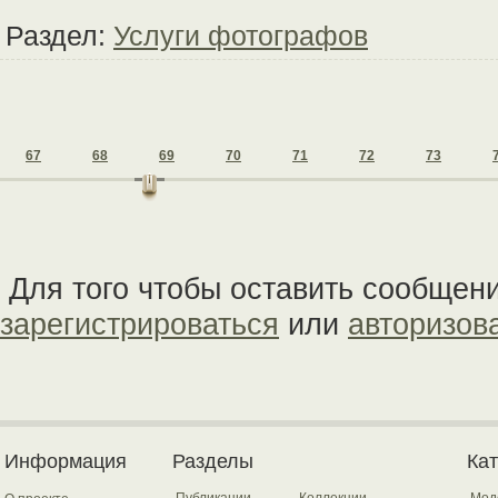
Раздел:
Услуги фотографов
67
68
69
70
71
72
73
Для того чтобы оставить сообщен
зарегистрироваться
или
авторизов
Информация
Разделы
Ка