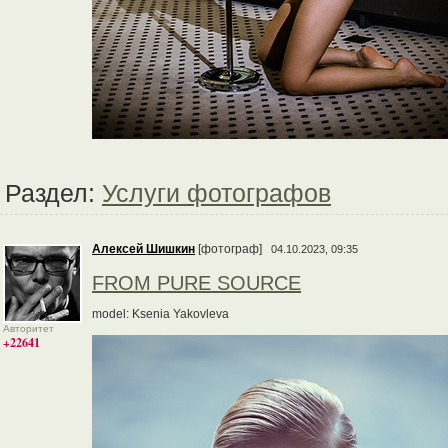
Раздел:
Услуги фотографов
Алексей Шишкин
[фотограф]
04.10.2023, 09:35
FROM PURE SOURCE
model: Ksenia Yakovleva
Авторитет
+22641