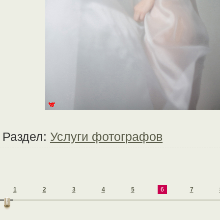
Раздел:
Услуги фотографов
1
2
3
4
5
6
7