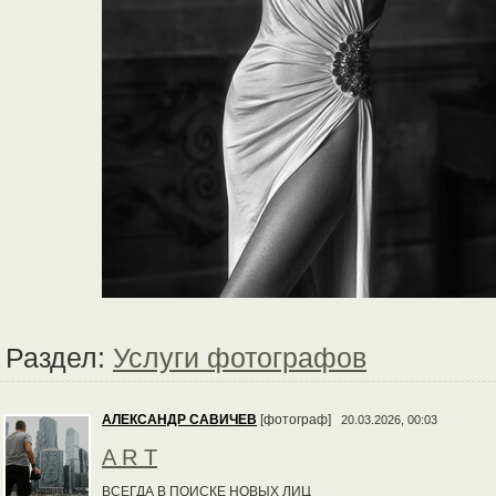
Раздел:
Услуги фотографов
АЛЕКСАНДР САВИЧЕВ
[фотограф]
20.03.2026, 00:03
A R T
ВСЕГДА В ПОИСКЕ НОВЫХ ЛИЦ