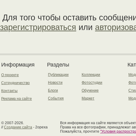
Для того чтобы оставить сообщен
зарегистрироваться
или
авторизов
Информация
Разделы
Ка
Публикации
Коллекции
Мод
О проекте
Новости
Фотостудии
Фот
Сотрудничество
Блоги
Обучение
Сти
Контакты
События
Маркет
Мод
Реклама на сайте
© 2007-2026.
Вся информация на сайте является объект
//
Создание сайта
- 2opexa
Права на все фотографии, принадлежат ав
Пожалуйста, прочтите
"Условия распрост