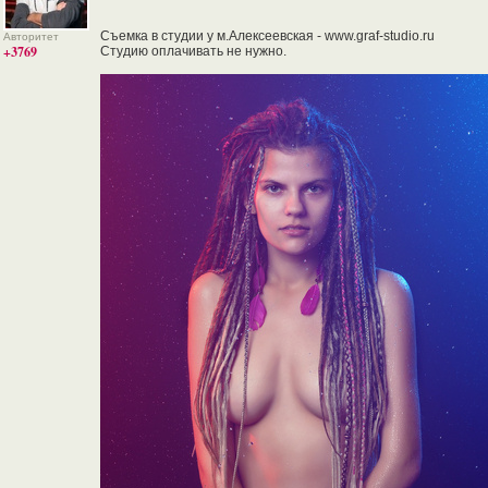
Съемка в студии у м.Алексеевская - www.graf-studio.ru
Авторитет
+3769
Студию оплачивать не нужно.