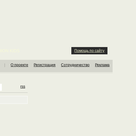
ION KIDS
Помощь по сайту
|
О проекте
Регистрация
Сотрудничество
Реклама
rss