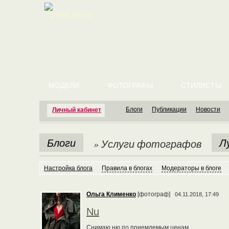
English version
МОДЕЛИ
ФОТОГРАФЫ
СТИЛИСТЫ
Блоги
Публикации
Новости
Личный кабинет
Блоги
Л
» Услуги фотографов
Настройка блога
Правила в блогах
Модераторы в блоге
Ольга Клименко
[фотограф]
04.11.2018, 17:49
Nu
Снимаю ню по приемлемым ценам