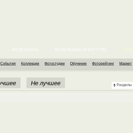
МОДЕЛЬЕРЫ
МОДЕЛЬНЫЕ АГЕНТСТВА
FASH
События
Коллекции
Фотостудии
Обучение
Фоторейтинг
Маркет
учшее
Не лучшее
Разделы