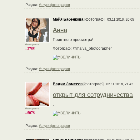
Раздел:
Услуги фотографов
Майя Бабенкова
[фотограф]
03.11.2018, 20:05
Анна
Приятного просмотра!
Авторитет
+2755
Фотограф: @maiya_photographer
Раздел:
Услуги фотографов
Вадим Замесов
[фотограф]
02.11.2018, 21:42
открыт для сотрудничества
.
Авторитет
+5078
Раздел:
Услуги фотографов