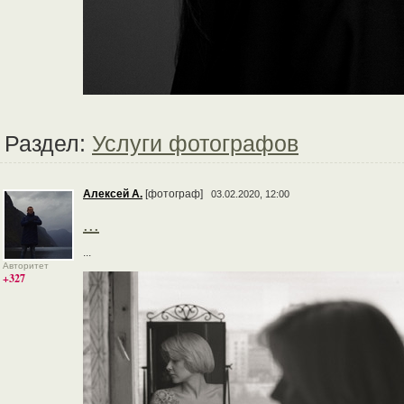
Раздел:
Услуги фотографов
Алексей А.
[фотограф]
03.02.2020, 12:00
...
...
Авторитет
+327