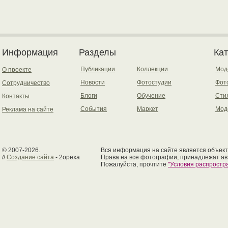
Информация
Разделы
Ка
Публикации
Коллекции
Мод
О проекте
Новости
Фотостудии
Фот
Сотрудничество
Блоги
Обучение
Сти
Контакты
События
Маркет
Мод
Реклама на сайте
© 2007-2026.
Вся информация на сайте является объект
//
Создание сайта
- 2opexa
Права на все фотографии, принадлежат ав
Пожалуйста, прочтите
"Условия распрост