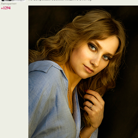
Авторитет
+1294