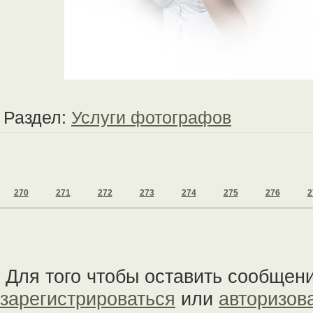
Раздел:
Услуги фотографов
270
271
272
273
274
275
276
2
Для того чтобы оставить сообщен
зарегистрироваться
или
авторизов