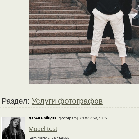
Раздел:
Услуги фотографов
Дарья Бойцова
[фотограф]
03.02.2020, 13:02
Model test
Беру заказы на съемки