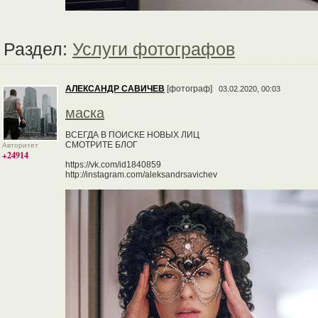
Раздел:
Услуги фотографов
АЛЕКСАНДР САВИЧЕВ
[фотограф]
03.02.2020, 00:03
маска
ВСЕГДА В ПОИСКЕ НОВЫХ ЛИЦ
СМОТРИТЕ БЛОГ
Авторитет
+24914
https://vk.com/id1840859
http://instagram.com/aleksandrsavichev