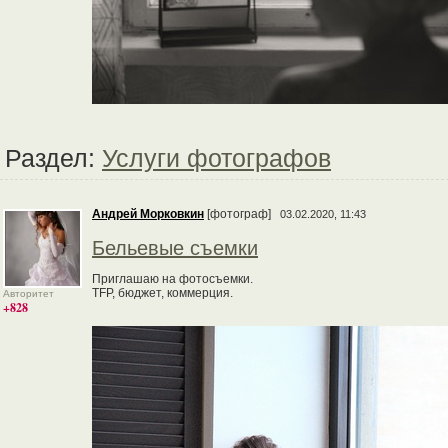
Раздел:
Услуги фотографов
Андрей Морковкин
[фотограф]
03.02.2020, 11:43
Бельевые съемки
Приглашаю на фотосъемки.
TFP, бюджет, коммерция.
Авторитет
+828