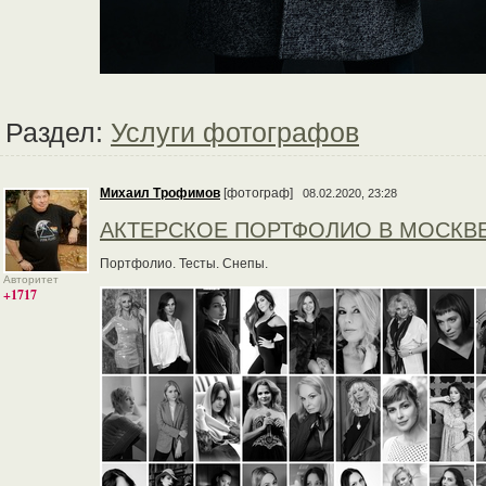
Раздел:
Услуги фотографов
Михаил Трофимов
[фотограф]
08.02.2020, 23:28
АКТЕРСКОЕ ПОРТФОЛИО В МОСКВ
Портфолио. Тесты. Снепы.
Авторитет
+1717