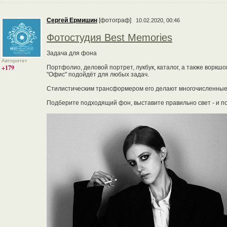
Сергей Ермишин
[фотограф]
10.02.2020, 00:46
Фотостудия Best Memories
Задача для фона
Авторитет
+179
Портфолио, деловой портрет, лукбук, каталог, а также воркш
"Офис" подойдёт для любых задач.
Стилистическим трансформером его делают многочисленные 
Подберите подходящий фон, выставите правильно свет - и пол