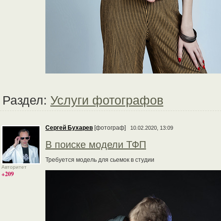
Раздел:
Услуги фотографов
Сергей Бухарев
[фотограф]
10.02.2020, 13:09
В поиске модели ТФП
Требуется модель для сьемок в студии
Авторитет
+209