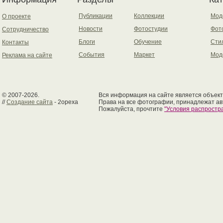
Публикации
Коллекции
Мод
О проекте
Новости
Фотостудии
Фот
Сотрудничество
Блоги
Обучение
Сти
Контакты
События
Маркет
Мод
Реклама на сайте
© 2007-2026.
Вся информация на сайте является объект
//
Создание сайта
- 2opexa
Права на все фотографии, принадлежат ав
Пожалуйста, прочтите
"Условия распрост