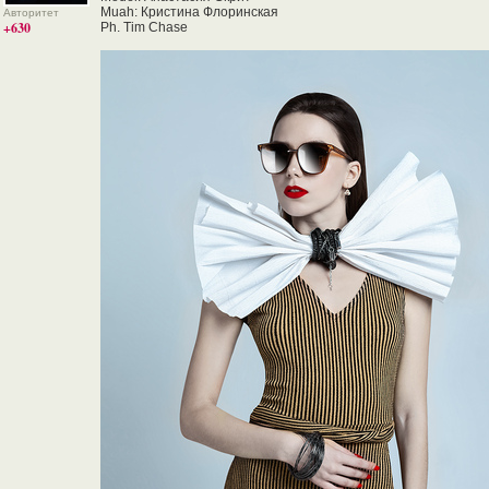
Muah: Кристина Флоринская
Авторитет
+630
Ph. Tim Chase