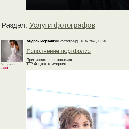
Раздел:
Услуги фотографов
Андрей Морковкин
[фотограф]
10.02.2020, 12:50
Пополнение портфолио
Приглашаю на фотосъемки.
TFP, бюджет, коммерция.
Авторитет
+828