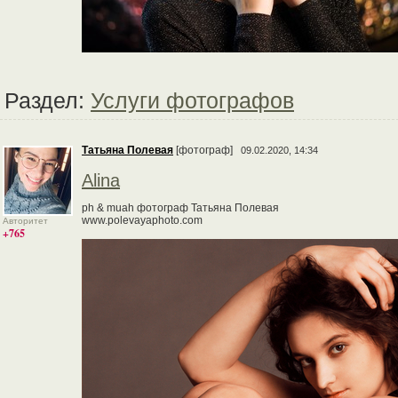
Раздел:
Услуги фотографов
Татьяна Полевая
[фотограф]
09.02.2020, 14:34
Alina
ph & muah фотограф Татьяна Полевая
www.polevayaphoto.com
Авторитет
+765