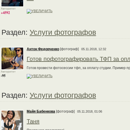
Авторитет
+4592
Раздел:
Услуги фотографов
Антон Федорченко
[фотограф]
05.11.2018, 12:32
Готов пофотографировать ТФП за опл
Готов провести фотосессии тфп, за оплату студии. Пример пр
Авторитет
-95
Раздел:
Услуги фотографов
Майя Бабенкова
[фотограф]
05.11.2018, 01:06
Таня