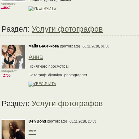
Авторитет
+4867
Раздел:
Услуги фотографов
Майя Бабенкова
[фотограф]
06.11.2018, 01:38
Анна
Приятного просмотра!
Авторитет
+2755
Фотограф: @maiya_photographer
Раздел:
Услуги фотографов
Den Bond
[фотограф]
05.11.2018, 23:53
***