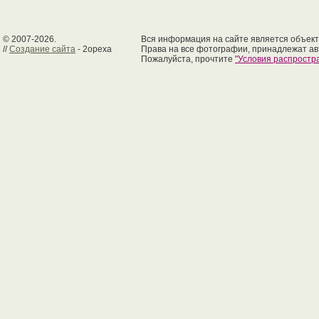
© 2007-2026.
Вся информация на сайте является объект
//
Создание сайта
- 2opexa
Права на все фотографии, принадлежат ав
Пожалуйста, прочтите
"Условия распрост