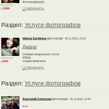
Фотографирую)
Авторитет
+15009
Раздел:
Услуги фотографов
Valeria Suchkova
[фотограф]
05.11.2018, 23:29
Диана
Снимаю модельные тесты
4000р
Авторитет
+4910
студия включена
Раздел:
Услуги фотографов
Анатолий Алексеев
[фотограф]
05.11.2018, 22:55
***