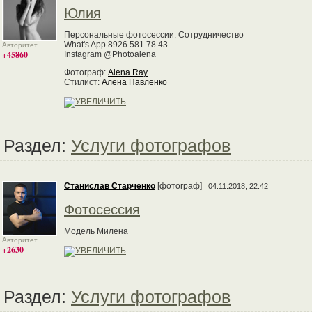
Юлия
Персональные фотосессии. Сотрудничество
What's App 8926.581.78.43
Авторитет
+45860
Instagram @Photoalena
Фотограф:
Alena Ray
Стилист:
Алена Павленко
Раздел:
Услуги фотографов
Станислав Старченко
[фотограф]
04.11.2018, 22:42
Фотосессия
Модель Милена
Авторитет
+2630
Раздел:
Услуги фотографов