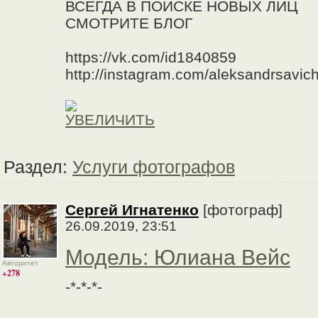
ВСЕГДА В ПОИСКЕ НОВЫХ ЛИЦ
СМОТРИТЕ БЛОГ
https://vk.com/id1840859
http://instagram.com/aleksandrsavic
Раздел:
Услуги фотографов
Сергей Игнатенко
[фотограф]
26.09.2019, 23:51
Модель: Юлиана Вейс
Авторитет
+278
-*-*-*-