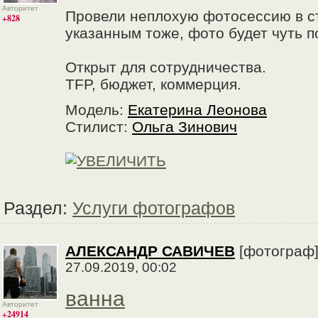
Авторитет
Провели неплохую фотосессию в ст
+828
указанным тоже, фото будет чуть п
Открыт для сотрудничества.
TFP, бюджет, коммерция.
Модель:
Екатерина Леонова
Стилист:
Ольга Зинович
Раздел:
Услуги фотографов
АЛЕКСАНДР САВИЧЕВ
[фотограф
27.09.2019, 00:02
ванна
Авторитет
+24914