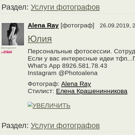
Раздел:
Услуги фотографов
Alena Ray
[фотограф]
26.09.2019, 
Юлия
Авторитет
Персональные фотосессии. Сотру
+45860
Если у вас интересные идеи тфп...
What's App 8926.581.78.43
Instagram @Photoalena
Фотограф:
Alena Ray
Стилист:
Елена Крашенинникова
Раздел:
Услуги фотографов