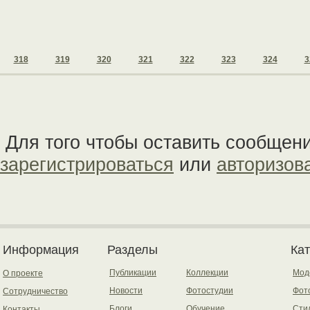
318
319
320
321
322
323
324
3
Для того чтобы оставить сообщен
зарегистрироваться
или
авторизов
Информация
Разделы
Ка
Публикации
Коллекции
Мод
О проекте
Новости
Фотостудии
Фот
Сотрудничество
Блоги
Обучение
Сти
Контакты