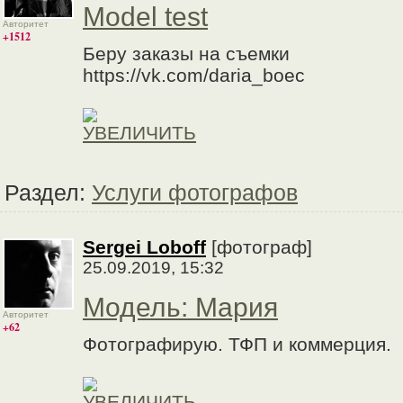
Model test
Авторитет
+1512
Беру заказы на съемки
https://vk.com/daria_boec
Раздел:
Услуги фотографов
Sergei Loboff
[фотограф]
25.09.2019, 15:32
Модель: Мария
Авторитет
+62
Фотографирую. ТФП и коммерция.