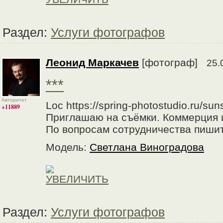
Раздел:
Услуги фотографов
Леонид Маркачев
[фотограф]
25.
***
Авторитет
Loc https://spring-photostudio.ru/sun
+11889
Приглашаю на съёмки. Коммерция 
По вопросам сотрудничества пишите
Модель:
Светлана Виноградова
Раздел:
Услуги фотографов