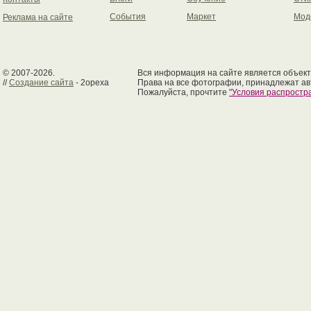
События
Маркет
Мод
Реклама на сайте
© 2007-2026.
Вся информация на сайте является объект
//
Создание сайта
- 2opexa
Права на все фотографии, принадлежат ав
Пожалуйста, прочтите
"Условия распрост