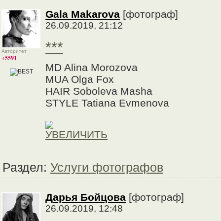
Gala Makarova
[фотограф]
26.09.2019, 21:12
***
Авторитет
+5591
MD Alina Morozova
MUA Olga Fox
HAIR Soboleva Masha
STYLE Tatiana Evmenova
Раздел:
Услуги фотографов
Дарья Бойцова
[фотограф]
26.09.2019, 12:48