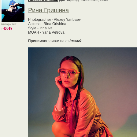
Рина Гришина
Photographer - Alexey Yanbaev
Actress - Rina Grishina
Авторитет
+45318
Style - Irina Iva
MUAH - Yana Petrova
Принимаю заявки на съёмки📸