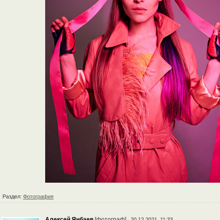
Раздел:
Фотография
Алексей Янбаев
[фотограф]
20.12.2021, 11:33