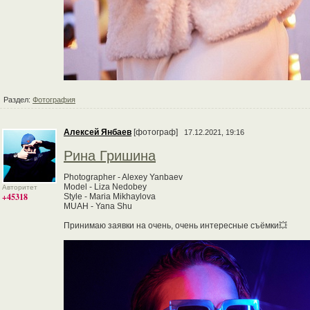
Раздел:
Фотография
Алексей Янбаев
[фотограф]
17.12.2021, 19:16
Рина Гришина
Photographer - Alexey Yanbaev
Model - Liza Nedobey
Авторитет
+45318
Style - Maria Mikhaylova
MUAH - Yana Shu
Принимаю заявки на очень, очень интересные съёмки💥