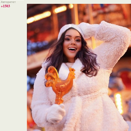
Авторитет
+1503