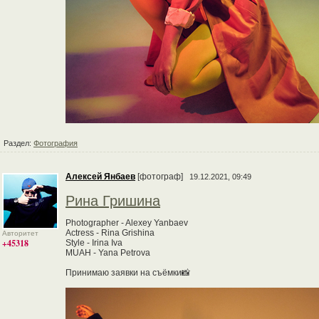
Раздел:
Фотография
Алексей Янбаев
[фотограф]
19.12.2021, 09:49
Рина Гришина
Photographer - Alexey Yanbaev
Actress - Rina Grishina
Авторитет
+45318
Style - Irina Iva
MUAH - Yana Petrova
Принимаю заявки на съёмки📸