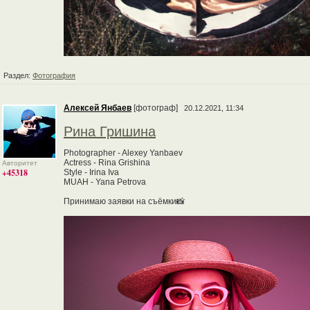
Раздел:
Фотография
Алексей Янбаев
[фотограф]
20.12.2021, 11:34
Рина Гришина
Photographer - Alexey Yanbaev
Actress - Rina Grishina
Авторитет
+45318
Style - Irina Iva
MUAH - Yana Petrova
Принимаю заявки на съёмки📸