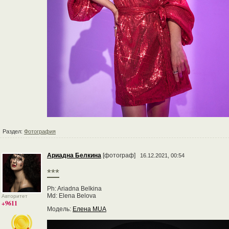
Раздел:
Фотография
Ариадна Белкина
[фотограф]
16.12.2021, 00:54
***
Ph: Ariadna Belkina
Md: Elena Belova
Авторитет
+9611
Модель:
Елена MUA