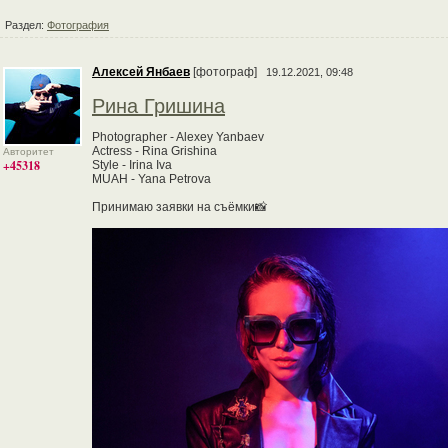
Раздел:
Фотография
Алексей Янбаев
[фотограф]
19.12.2021, 09:48
Рина Гришина
Photographer - Alexey Yanbaev
Actress - Rina Grishina
Авторитет
+45318
Style - Irina Iva
MUAH - Yana Petrova
Принимаю заявки на съёмки📸