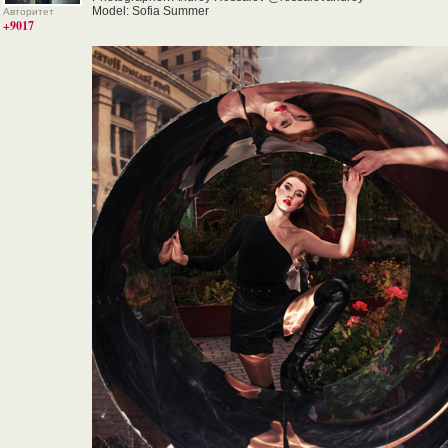
Model: Sofia Summer
Авторитет
+9017