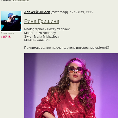
Алексей Янбаев
[фотограф]
17.12.2021, 19:15
Рина Гришина
Photographer - Alexey Yanbaev
Model - Liza Nedobey
Авторитет
+45318
Style - Maria Mikhaylova
MUAH - Yana Shu
Принимаю заявки на очень, очень интересные съёмки💥