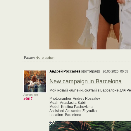
Раздел:
Фотография
Андрей Россалев
[фотограф]
20.05.2020, 00:35
New campaign in Barcelona
Мой новый кампейн, снятый в Барселоне для Petri
Авторитет
+9017
Photographer: Andrey Rossalev
Muah: Anastasiia Babii
Model: Kristina Pashovkina
Assistant: Alexander Zhyvulka
Location: Barcelona