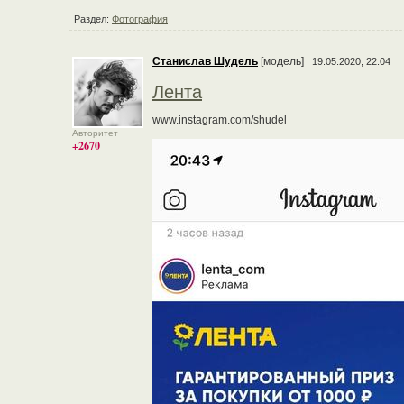
Раздел:
Фотография
Станислав Шудель
[модель]
19.05.2020, 22:04
Лента
www.instagram.com/shudel
Авторитет
+2670