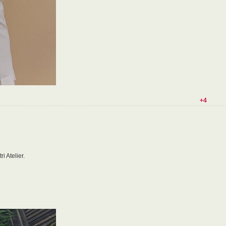
+4
 Atelier.