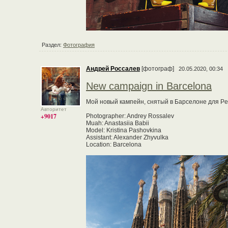
Раздел:
Фотография
Андрей Россалев
[фотограф]
20.05.2020, 00:34
New campaign in Barcelona
Мой новый кампейн, снятый в Барселоне для Petri
Авторитет
+9017
Photographer: Andrey Rossalev
Muah: Anastasiia Babii
Model: Kristina Pashovkina
Assistant: Alexander Zhyvulka
Location: Barcelona