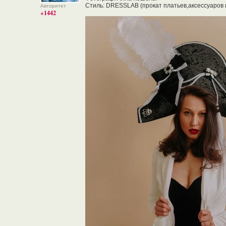
Стиль: DRESSLAB (прокат платьев,аксессуаров 
Авторитет
+1442