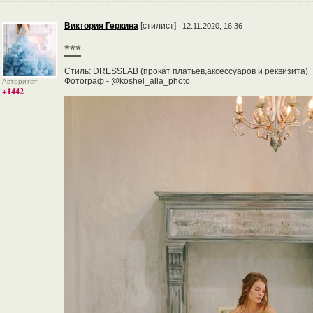
Виктория Геркина
[стилист]
12.11.2020, 16:36
***
Стиль: DRESSLAB (прокат платьев,аксессуаров и реквизита)
Фотограф - @koshel_alla_photo
Авторитет
+1442