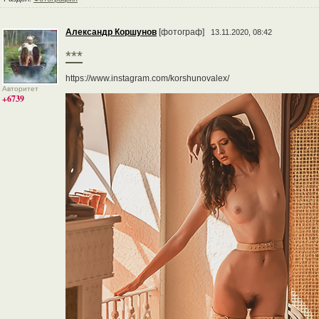
Александр Коршунов
[фотограф]
13.11.2020, 08:42
***
https://www.instagram.com/korshunovalex/
Авторитет
+6739