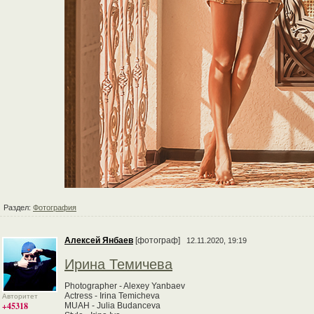
Раздел:
Фотография
Алексей Янбаев
[фотограф]
12.11.2020, 19:19
Ирина Темичева
Photographer - Alexey Yanbaev
Actress - Irina Temicheva
Авторитет
+45318
MUAH - Julia Budanceva