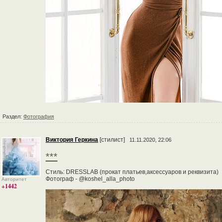
Раздел:
Фотография
Виктория Геркина
[стилист]
11.11.2020, 22:06
***
Стиль: DRESSLAB (прокат платьев,аксессуаров и реквизита)
Фотограф - @koshel_alla_photo
Авторитет
+1442