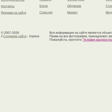
Блоги
Обучение
Сти
Контакты
События
Маркет
Мод
Реклама на сайте
© 2007-2026.
Вся информация на сайте является объект
//
Создание сайта
- 2opexa
Права на все фотографии, принадлежат ав
Пожалуйста, прочтите
"Условия распрост