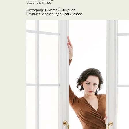
vk.com/tsmirnov
Фотограф:
Тимофей Смирнов
Стилист:
Александра Большакова