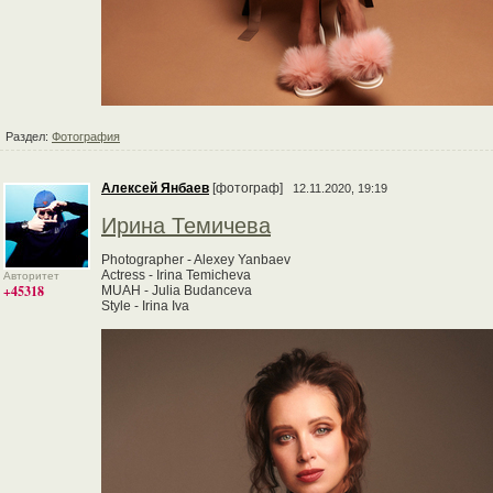
Раздел:
Фотография
Алексей Янбаев
[фотограф]
12.11.2020, 19:19
Ирина Темичева
Photographer - Alexey Yanbaev
Actress - Irina Temicheva
Авторитет
+45318
MUAH - Julia Budanceva
Style - Irina Iva