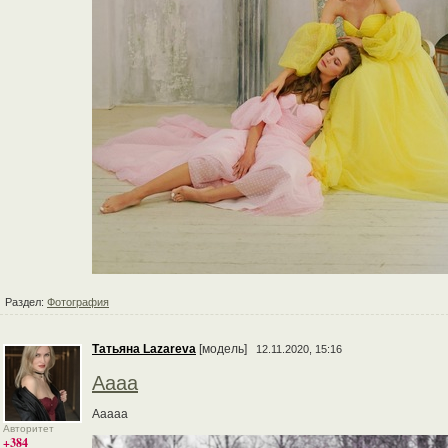
Раздел:
Фотография
Татьяна Lazareva
[модель]
12.11.2020, 15:16
Аааа
Ааааа
Авторитет
+384