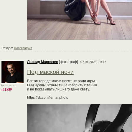
Раздел:
Фотография
Леонид Маркачев
[фотограф]
07.04.2026, 10:47
Под маской ночи
В этом городе маски носят не ради игры.
Они нужны, чтобы тише говорить с тенью
Авторитет
+11889
и не показывать лишнего даже свету.
https://vk.com/lemar.photo