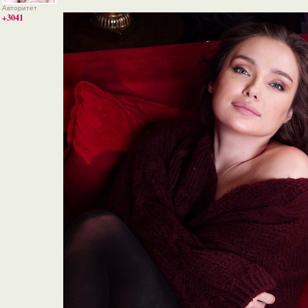
Авторитет
+3041