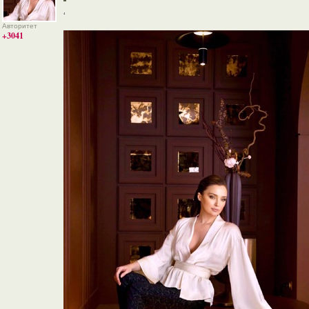
‘
Авторитет
+3041