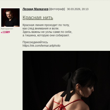
Леонид Маркачев
[фотограф]
30.03.2026, 20:13
Красная нить
Красная линия проходит по телу,
как след внимания и воли.
Авторитет
+11889
Здесь важны не узлы сами по себе,
а тишина, которую они собирают.
Присоединяйтесь
https://vk.com/lemar.artphoto