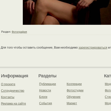
Раздел:
Фотография
Для того чтобы оставить сообщение, Вам необходимо
зарегистрироваться
и
Информация
Разделы
Ка
Публикации
Коллекции
Мод
О проекте
Новости
Фотостудии
Фот
Сотрудничество
Блоги
Обучение
Сти
Контакты
События
Маркет
Мод
Реклама на сайте