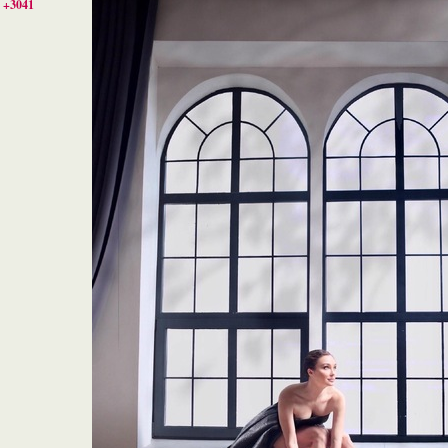
+3041