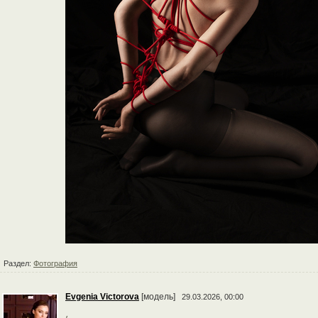
Раздел:
Фотография
Evgenia Victorova
[модель]
29.03.2026, 00:00