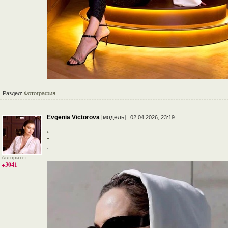
Раздел:
Фотография
Evgenia Victorova
[модель]
02.04.2026, 23:19
‘
‘
Авторитет
+3041