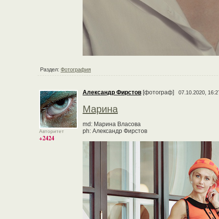
Раздел:
Фотография
Александр Фирстов
[фотограф]
07.10.2020, 16:2
Марина
md: Марина Власова
ph: Александр Фирстов
Авторитет
+2424