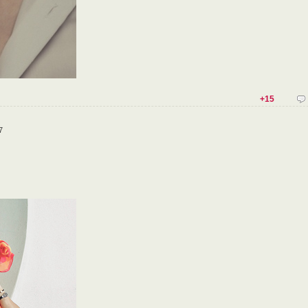
+15
7