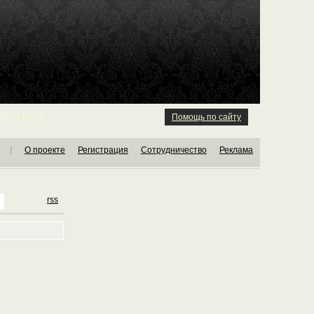
ION KIDS
Помощь по сайту
|
О проекте
Регистрация
Сотрудничество
Реклама
rss