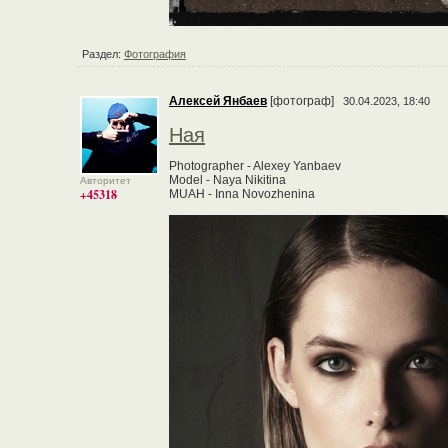
Раздел:
Фотография
Алексей Янбаев
[фотограф]
30.04.2023, 18:40
Ная
Photographer - Alexey Yanbaev
Model - Naya Nikitina
Авторитет
+45318
MUAH - Inna Novozhenina