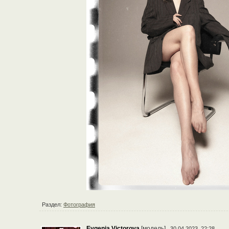
Раздел:
Фотография
Evgenia Victorova
[модель]
30.04.2023, 22:28