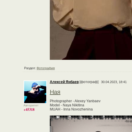
Раздел:
Фотография
Алексей Янбаев
[фотограф]
30.04.2023, 18:41
Ная
Photographer - Alexey Yanbaev
Model - Naya Nikitina
Авторитет
+45318
MUAH - Inna Novozhenina