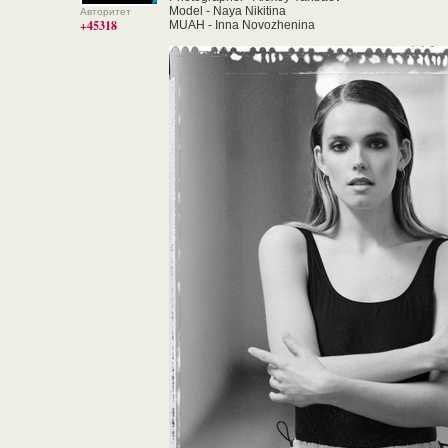
Model - Naya Nikitina
Авторитет
+45318
MUAH - Inna Novozhenina