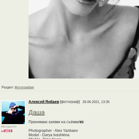
Раздел:
Фотография
Алексей Янбаев
[фотограф]
26.06.2021, 13:35
Даша
Принимаю заявки на съёмки!📸
Авторитет
+45318
Photographer - Alex Yanbaev
Model - Darya Ivashkina