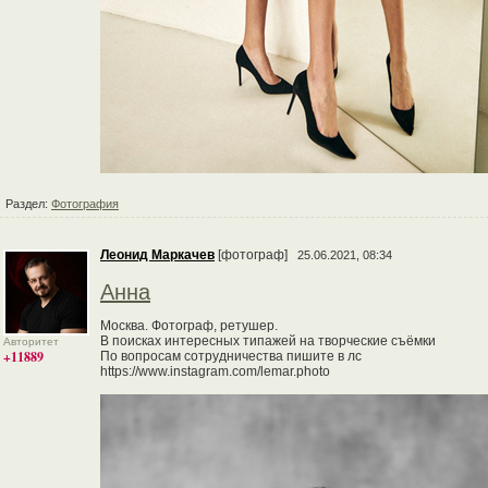
Раздел:
Фотография
Леонид Маркачев
[фотограф]
25.06.2021, 08:34
Анна
Москва. Фотограф, ретушер.
В поисках интересных типажей на творческие съёмки
Авторитет
+11889
По вопросам сотрудничества пишите в лс
https://www.instagram.com/lemar.photo