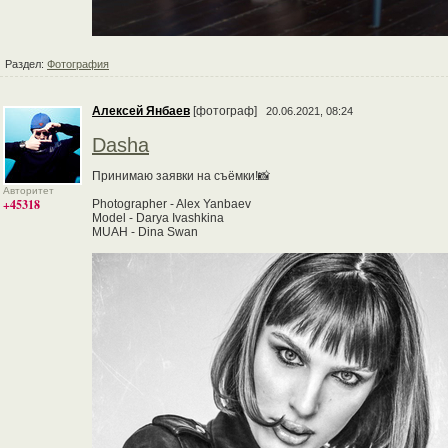
Раздел:
Фотография
Алексей Янбаев
[фотограф]
20.06.2021, 08:24
Dasha
Принимаю заявки на съёмки!📸
Авторитет
+45318
Photographer - Alex Yanbaev
Model - Darya Ivashkina
MUAH - Dina Swan