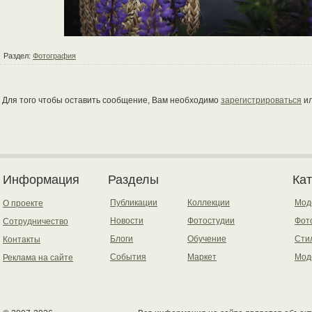
Раздел:
Фотография
Для того чтобы оставить сообщение, Вам необходимо
зарегистрироваться
и
Информация
Разделы
Ка
Публикации
Коллекции
Мод
О проекте
Новости
Фотостудии
Фот
Сотрудничество
Блоги
Обучение
Сти
Контакты
События
Маркет
Мод
Реклама на сайте