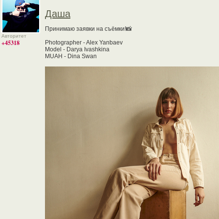
Даша
Принимаю заявки на съёмки!📸
Авторитет
+45318
Photographer - Alex Yanbaev
Model - Darya Ivashkina
MUAH - Dina Swan