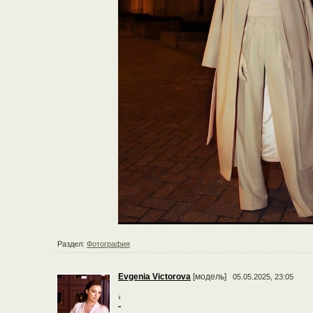
Раздел:
Фотография
Evgenia Victorova
[модель]
05.05.2025, 23:05
‘