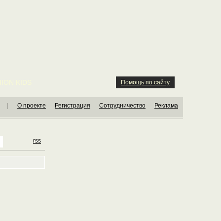
ION KIDS
Помощь по сайту
|
О проекте
Регистрация
Сотрудничество
Реклама
rss