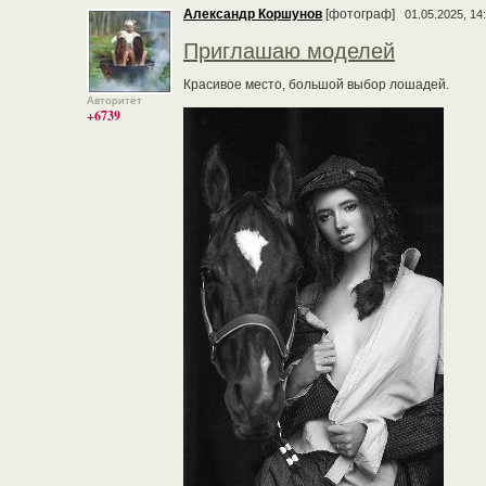
Александр Коршунов
[фотограф]
01.05.2025, 14
Приглашаю моделей
Красивое место, большой выбор лошадей.
Авторитет
+6739