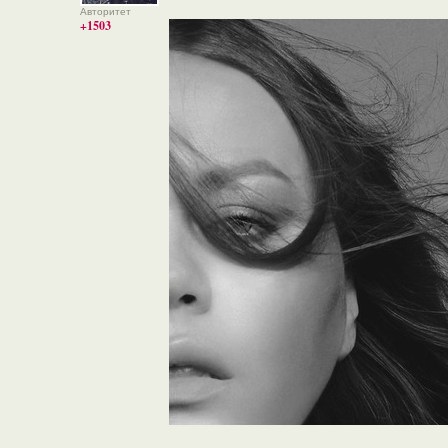
Авторитет
+1503