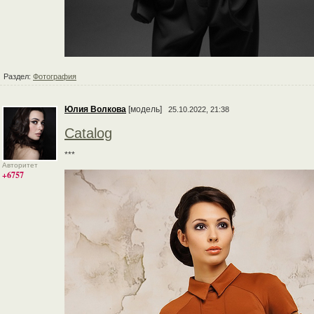
Раздел:
Фотография
Юлия Волкова
[модель]
25.10.2022, 21:38
Catalog
***
Авторитет
+6757