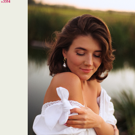
+3354