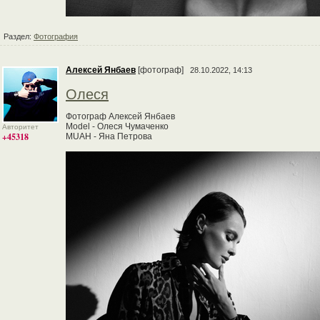
Раздел:
Фотография
Алексей Янбаев
[фотограф]
28.10.2022, 14:13
Олеся
Фотограф Алексей Янбаев
Model - Олеся Чумаченко
Авторитет
+45318
MUAH - Яна Петрова