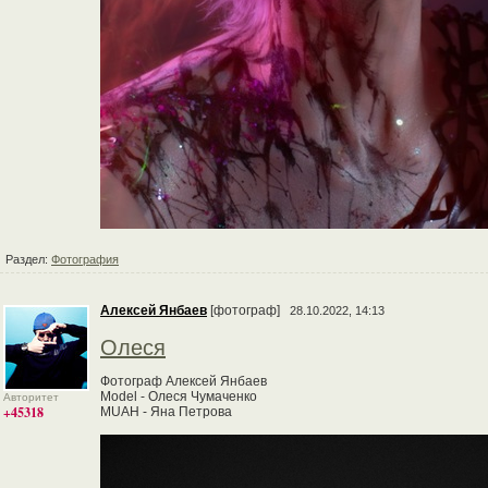
Раздел:
Фотография
Алексей Янбаев
[фотограф]
28.10.2022, 14:13
Олеся
Фотограф Алексей Янбаев
Model - Олеся Чумаченко
Авторитет
+45318
MUAH - Яна Петрова