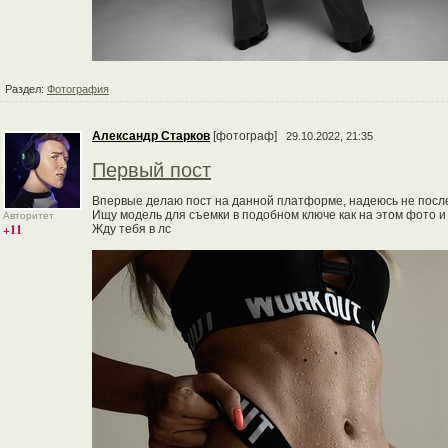
Раздел:
Фотография
Александр Старков
[фотограф]
29.10.2022, 21:35
Первый пост
Впервые делаю пост на данной платформе, надеюсь не посл
Ищу модель для съемки в подобном ключе как на этом фото и
Авторитет
+11
Жду тебя в лс