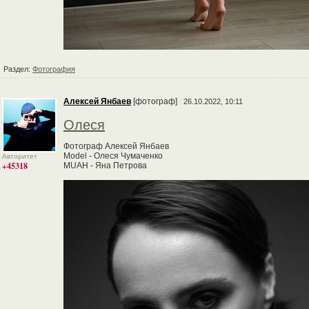
Раздел:
Фотография
Алексей Янбаев
[фотограф]
26.10.2022, 10:11
Олеся
Фотограф Алексей Янбаев
Model - Олеся Чумаченко
Авторитет
+45318
MUAH - Яна Петрова