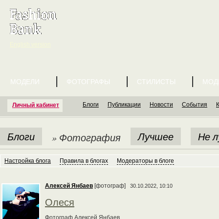
English version
МОДЕЛИ
ФОТОГРАФЫ
СТИЛИСТЫ
МОД
Блоги
Публикации
Новости
События
Личный кабинет
Блоги
Лучшее
Не 
» Фотография
Настройка блога
Правила в блогах
Модераторы в блоге
Алексей Янбаев
[фотограф]
30.10.2022, 10:10
Олеся
Фотограф Алексей Янбаев