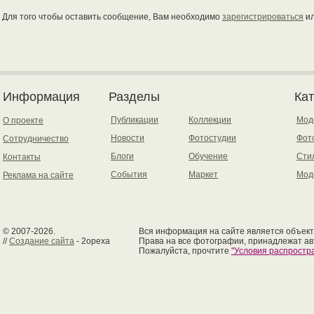
Для того чтобы оставить сообщение, Вам необходимо
зарегистрироваться
и
Информация
Разделы
Ка
Публикации
Коллекции
Мод
О проекте
Новости
Фотостудии
Фот
Сотрудничество
Блоги
Обучение
Сти
Контакты
События
Маркет
Мод
Реклама на сайте
© 2007-2026.
Вся информация на сайте является объект
//
Создание сайта
- 2opexa
Права на все фотографии, принадлежат ав
Пожалуйста, прочтите
"Условия распрост