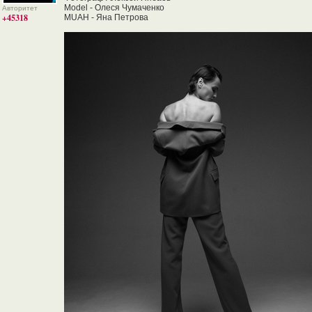
Model - Олеся Чумаченко
Авторитет
+45318
MUAH - Яна Петрова