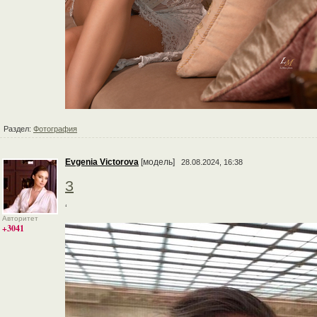
Раздел:
Фотография
Evgenia Victorova
[модель]
28.08.2024, 16:38
З
‘
Авторитет
+3041