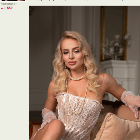
Авторитет
+11889