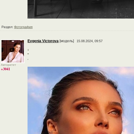
Раздел:
Фотография
Evgenia Victorova
[модель]
15.08.2024, 09:57
‘
‘
Авторитет
+3041