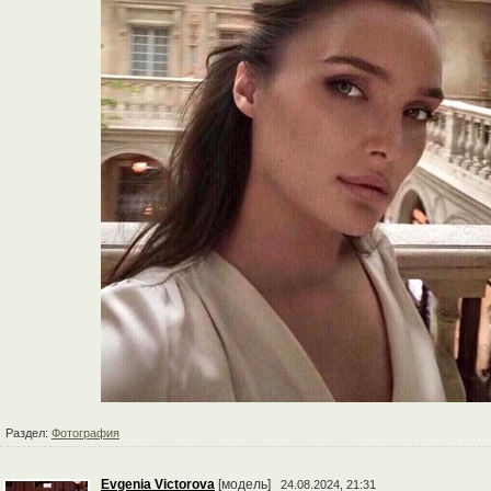
Раздел:
Фотография
Evgenia Victorova
[модель]
24.08.2024, 21:31