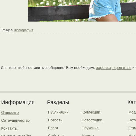
Раздел:
Фотография
Для того чтобы оставить сообщение, Вам необходимо
зарегистрироваться
и
Информация
Разделы
Ка
Публикации
Коллекции
Мод
О проекте
Новости
Фотостудии
Фот
Сотрудничество
Блоги
Обучение
Сти
Контакты