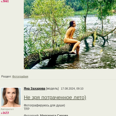
+3041
Раздел:
Фотография
Яна Захарова
[модель]
17.08.2024, 09:10
Не зря потраченное лето)
Фотографируюсь для души)
TFP
Авторитет
+1633
Фотограф:
Маргарита Серова