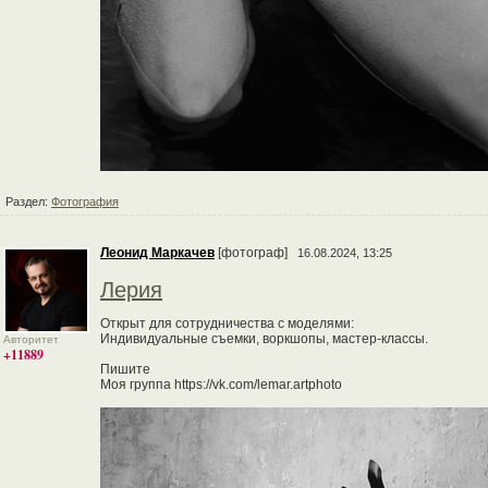
Раздел:
Фотография
Леонид Маркачев
[фотограф]
16.08.2024, 13:25
Лерия
Открыт для сотрудничества с моделями:
Индивидуальные съемки, воркшопы, мастер-классы.
Авторитет
+11889
Пишите
Моя группа https://vk.com/lemar.artphoto