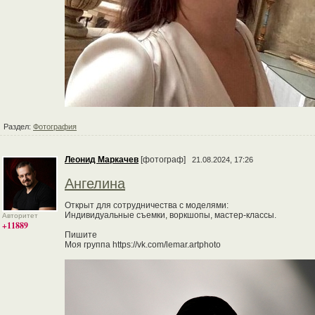
Раздел:
Фотография
Леонид Маркачев
[фотограф]
21.08.2024, 17:26
Ангелина
Открыт для сотрудничества с моделями:
Индивидуальные съемки, воркшопы, мастер-классы.
Авторитет
+11889
Пишите
Моя группа https://vk.com/lemar.artphoto