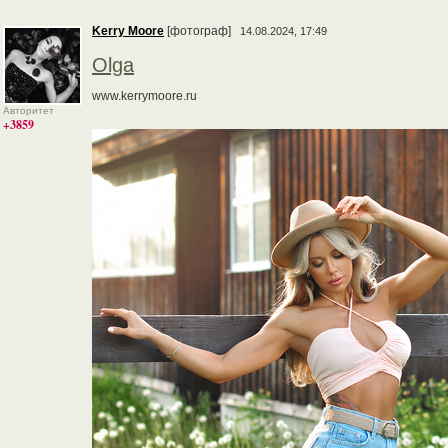
Kerry Moore
[фотограф]
14.08.2024, 17:49
Olga
www.kerrymoore.ru
Авторитет
+3859