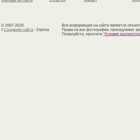
События
Маркет
Мод
Реклама на сайте
© 2007-2026.
Вся информация на сайте является объект
//
Создание сайта
- 2opexa
Права на все фотографии, принадлежат ав
Пожалуйста, прочтите
"Условия распрост