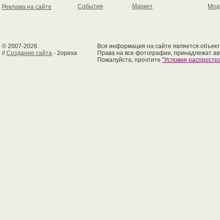
События
Маркет
Мод
Реклама на сайте
© 2007-2026.
Вся информация на сайте является объект
//
Создание сайта
- 2opexa
Права на все фотографии, принадлежат ав
Пожалуйста, прочтите
"Условия распрост