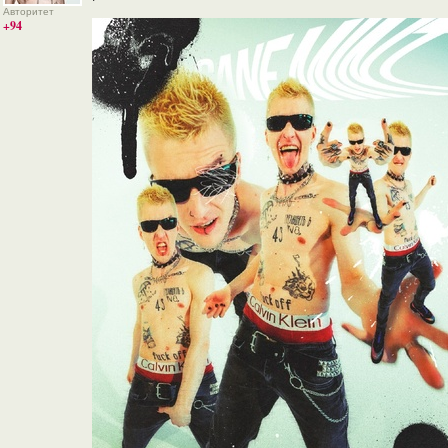
Авторитет
+94