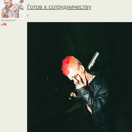
Готов к сотрудничеству
!
Авторитет
+94