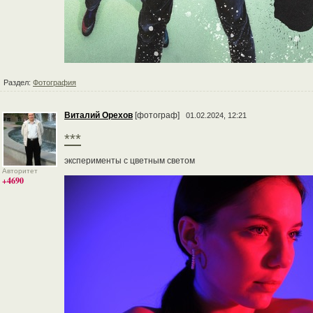
Раздел:
Фотография
Виталий Орехов
[фотограф]
01.02.2024, 12:21
***
эксперименты с цветным светом
Авторитет
+4690