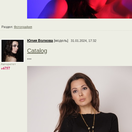
Раздел:
Фотография
Юлия Волкова
[модель]
31.01.2024, 17:32
Catalog
***
Авторитет
+6757