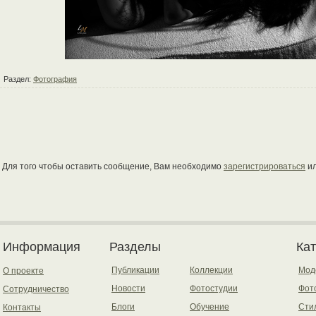
Раздел:
Фотография
Для того чтобы оставить сообщение, Вам необходимо
зарегистрироваться
и
Информация
Разделы
Ка
Публикации
Коллекции
Мод
О проекте
Новости
Фотостудии
Фот
Сотрудничество
Блоги
Обучение
Сти
Контакты