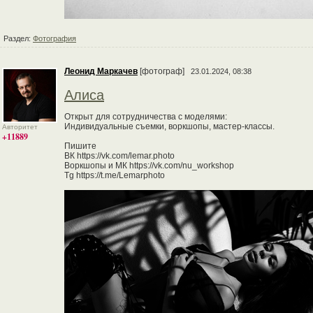
Раздел:
Фотография
Леонид Маркачев
[фотограф]
23.01.2024, 08:38
Алиса
Открыт для сотрудничества с моделями:
Индивидуальные съемки, воркшопы, мастер-классы.
Авторитет
+11889
Пишите
ВК https://vk.com/lemar.photo
Воркшопы и МК https://vk.com/nu_workshop
Tg https://t.me/Lemarphoto