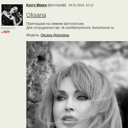
Kerry Moore
[фотограф]
24.01.2024, 22:12
Oksana
Приглашаю на зимние фотосессии.
Для сотрудничества: vk.com/kerrymoore, kerrymoore.ru
Авторитет
+3859
Модель:
Оксана Дорохина