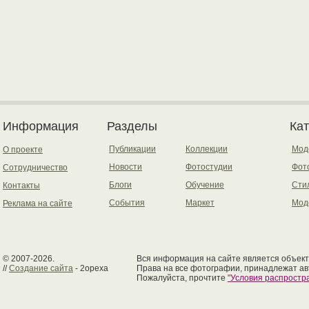
Информация
Разделы
Ка
Публикации
Коллекции
Мод
О проекте
Новости
Фотостудии
Фот
Сотрудничество
Блоги
Обучение
Сти
Контакты
События
Маркет
Мод
Реклама на сайте
© 2007-2026.
Вся информация на сайте является объект
//
Создание сайта
- 2opexa
Права на все фотографии, принадлежат ав
Пожалуйста, прочтите
"Условия распрост