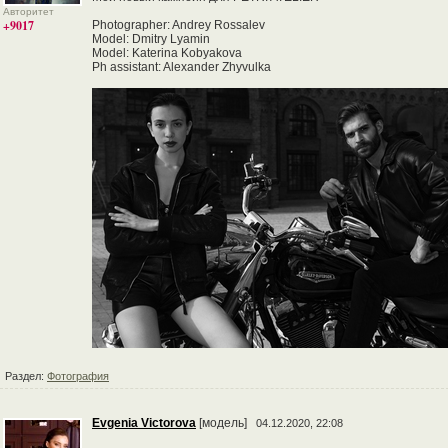
Авторитет
+9017
Photographer: Andrey Rossalev
Model: Dmitry Lyamin
Model: Katerina Kobyakova
Ph assistant: Alexander Zhyvulka
Раздел:
Фотография
Evgenia Victorova
[модель]
04.12.2020, 22:08