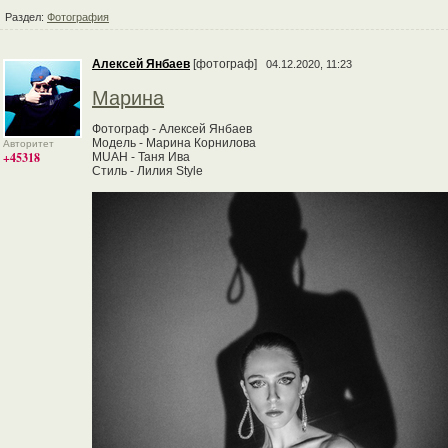
Раздел:
Фотография
Алексей Янбаев
[фотограф]
04.12.2020, 11:23
Марина
Фотограф - Алексей Янбаев
Модель - Марина Корнилова
Авторитет
+45318
MUAH - Таня Ива
Стиль - Лилия Style