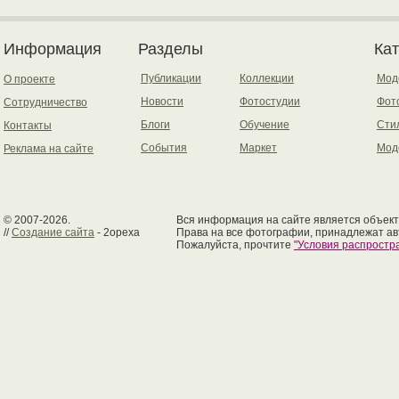
Информация
Разделы
Ка
Публикации
Коллекции
Мод
О проекте
Новости
Фотостудии
Фот
Сотрудничество
Блоги
Обучение
Сти
Контакты
События
Маркет
Мод
Реклама на сайте
© 2007-2026.
Вся информация на сайте является объект
//
Создание сайта
- 2opexa
Права на все фотографии, принадлежат ав
Пожалуйста, прочтите
"Условия распрост