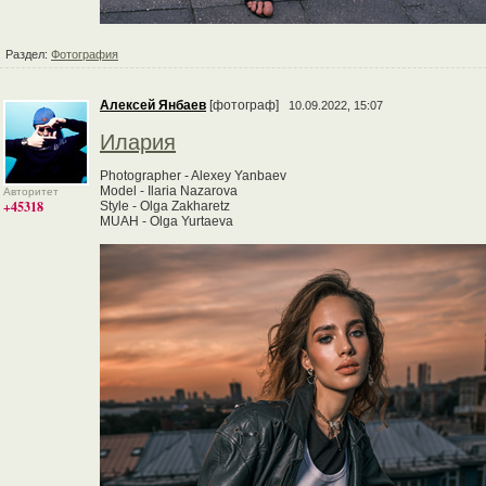
Раздел:
Фотография
Алексей Янбаев
[фотограф]
10.09.2022, 15:07
Илария
Photographer - Alexey Yanbaev
Model - Ilaria Nazarova
Авторитет
+45318
Style - Olga Zakharetz
MUAH - Olga Yurtaeva