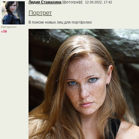
Лидия Стамахина
[фотограф]
12.09.2022, 17:42
Портрет
В поиске новых лиц для портфолио
Авторитет
+16