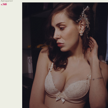
Авторитет
+340