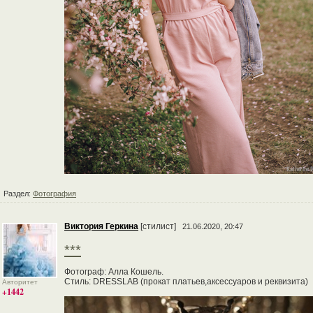
Раздел:
Фотография
Виктория Геркина
[стилист]
21.06.2020, 20:47
***
Фотограф: Алла Кошель.
Стиль: DRESSLAB (прокат платьев,аксессуаров и реквизита)
Авторитет
+1442