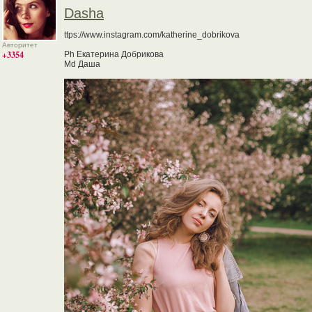
Dasha
ttps://www.instagram.com/katherine_dobrikova
Авторитет
+3354
Ph Екатерина Добрикова
Md Даша