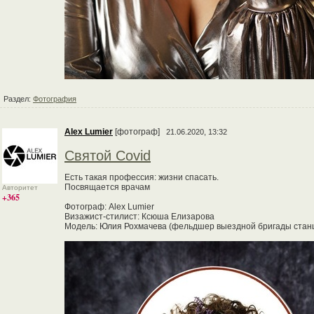
Раздел:
Фотография
Alex Lumier
[фотограф]
21.06.2020, 13:32
Святой Covid
Есть такая профессия: жизни спасать.
Посвящается врачам
Авторитет
+365
Фотограф: Alex Lumier
Визажист-стилист: Ксюша Елизарова
Модель: Юлия Рохмачева (фельдшер выездной бригады станц