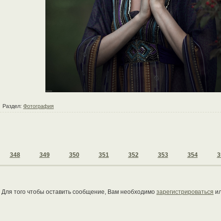
Раздел:
Фотография
348
349
350
351
352
353
354
3
Для того чтобы оставить сообщение, Вам необходимо
зарегистрироваться
и