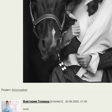
Раздел:
Фотография
Виктория Геркина
[стилист]
20.06.2020, 17:45
***