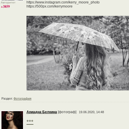
https://www.instagram.com/kerry_moore_photo
Авторитет
+3859
https://500px.com/kerrymoore
Раздел:
Фотография
Ариадна Белкина
[фотограф]
19.06.2020, 14:48
***