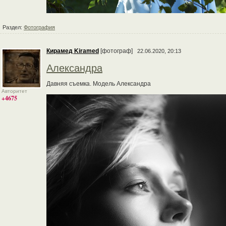
Раздел:
Фотография
Кирамед Kiramed
[фотограф]
22.06.2020, 20:13
Александра
Давняя съемка. Модель Александра
Авторитет
+4675