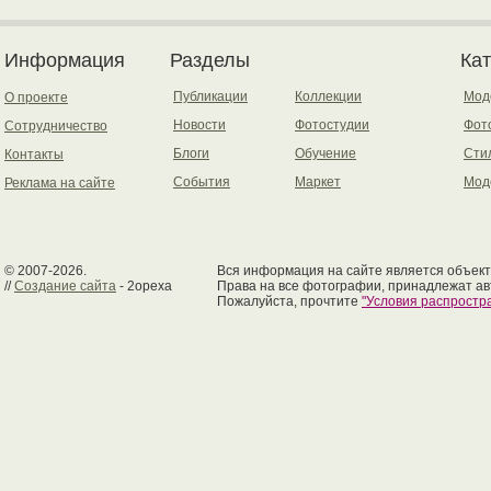
Информация
Разделы
Ка
Публикации
Коллекции
Мод
О проекте
Новости
Фотостудии
Фот
Сотрудничество
Блоги
Обучение
Сти
Контакты
События
Маркет
Мод
Реклама на сайте
© 2007-2026.
Вся информация на сайте является объект
//
Создание сайта
- 2opexa
Права на все фотографии, принадлежат ав
Пожалуйста, прочтите
"Условия распрост