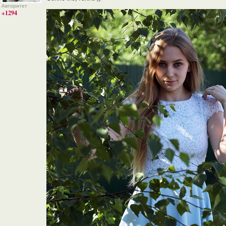
Авторитет
+1294