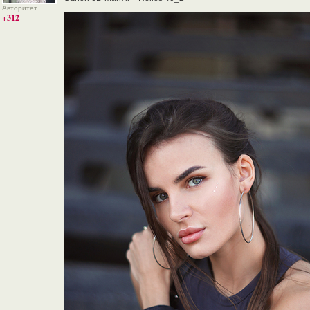
Авторитет
+312