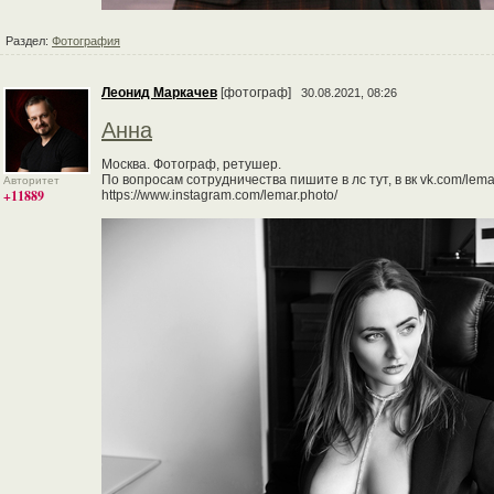
Раздел:
Фотография
Леонид Маркачев
[фотограф]
30.08.2021, 08:26
Анна
Москва. Фотограф, ретушер.
По вопросам сотрудничества пишите в лс тут, в вк vk.com/lema
Авторитет
+11889
https://www.instagram.com/lemar.photo/