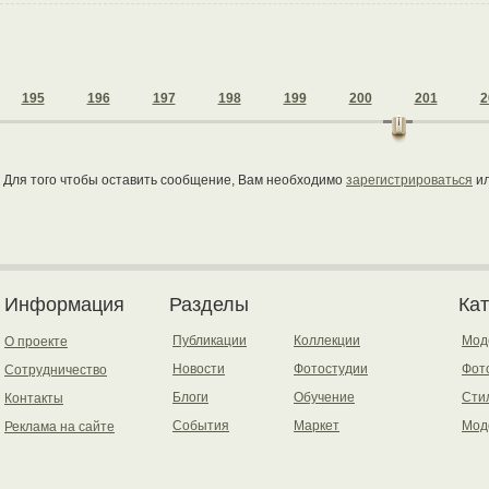
195
196
197
198
199
200
201
2
Для того чтобы оставить сообщение, Вам необходимо
зарегистрироваться
и
Информация
Разделы
Ка
Публикации
Коллекции
Мод
О проекте
Новости
Фотостудии
Фот
Сотрудничество
Блоги
Обучение
Сти
Контакты
События
Маркет
Мод
Реклама на сайте