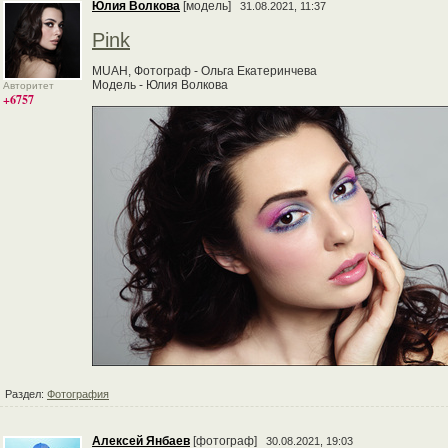
Юлия Волкова
[модель]
31.08.2021, 11:37
Pink
MUAH, Фотограф - Ольга Екатеринчева
Модель - Юлия Волкова
Авторитет
+6757
Раздел:
Фотография
Алексей Янбаев
[фотограф]
30.08.2021, 19:03