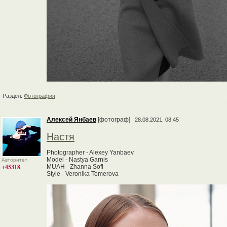
Раздел:
Фотография
Алексей Янбаев
[фотограф]
28.08.2021, 08:45
Настя
Photographer - Alexey Yanbaev
Model - Nastya Garnis
Авторитет
+45318
MUAH - Zhanna Sofi
Style - Veronika Temerova