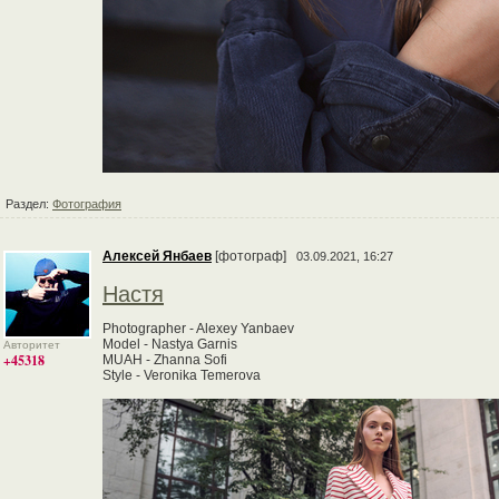
Раздел:
Фотография
Алексей Янбаев
[фотограф]
03.09.2021, 16:27
Настя
Photographer - Alexey Yanbaev
Model - Nastya Garnis
Авторитет
+45318
MUAH - Zhanna Sofi
Style - Veronika Temerova