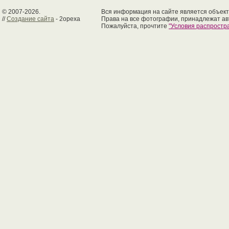
© 2007-2026.
Вся информация на сайте является объект
//
Создание сайта
- 2opexa
Права на все фотографии, принадлежат ав
Пожалуйста, прочтите
"Условия распрост