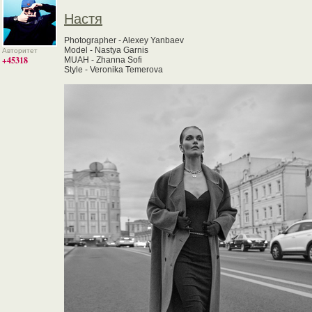
Настя
Photographer - Alexey Yanbaev
Model - Nastya Garnis
Авторитет
+45318
MUAH - Zhanna Sofi
Style - Veronika Temerova