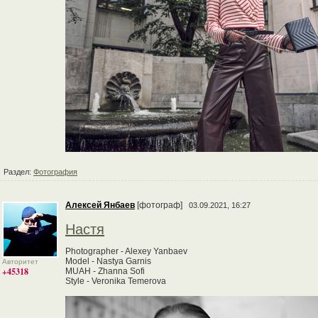
Раздел:
Фотография
Алексей Янбаев
[фотограф]
03.09.2021, 16:27
Настя
Photographer - Alexey Yanbaev
Model - Nastya Garnis
Авторитет
+45318
MUAH - Zhanna Sofi
Style - Veronika Temerova