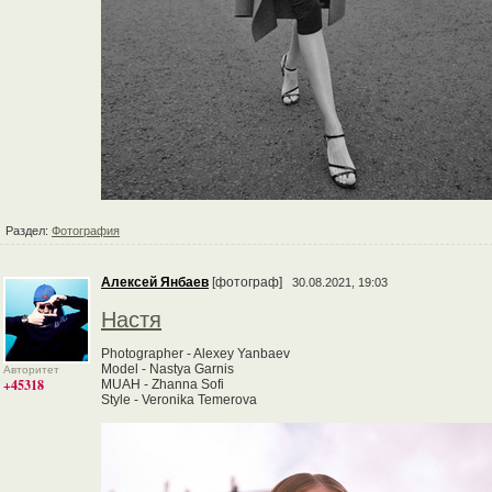
Раздел:
Фотография
Алексей Янбаев
[фотограф]
30.08.2021, 19:03
Настя
Photographer - Alexey Yanbaev
Model - Nastya Garnis
Авторитет
+45318
MUAH - Zhanna Sofi
Style - Veronika Temerova