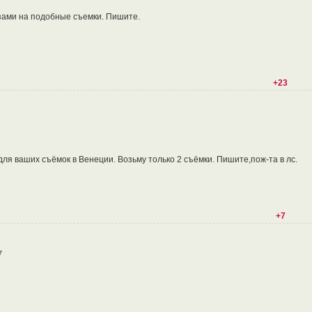
ами на подобные съемки. Пишите.
+23
для ваших съёмок в Венеции. Возьму только 2 съёмки. Пишите,пож-та в лс.
+7
7