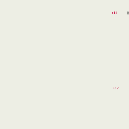
+11
+17