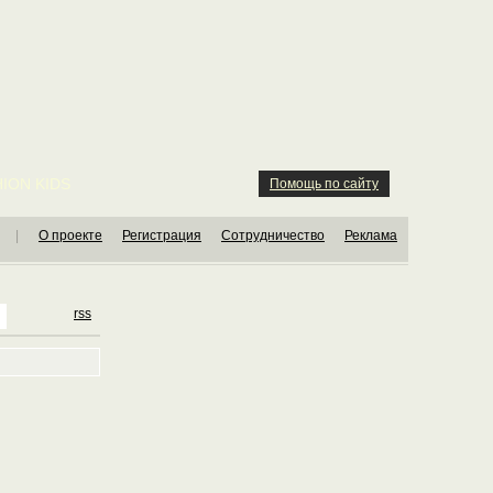
ION KIDS
Помощь по сайту
|
О проекте
Регистрация
Сотрудничество
Реклама
rss