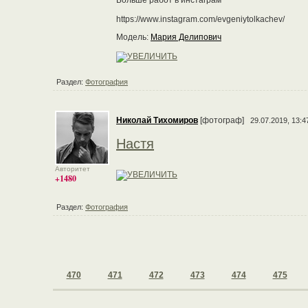
Больше работ в инстаграм
https://www.instagram.com/evgeniytolkachev/
Модель:
Мария Делипович
Раздел:
Фотография
Николай Тихомиров
[фотограф]
29.07.2019, 13:4
Настя
Авторитет
+1480
Раздел:
Фотография
470
471
472
473
474
475