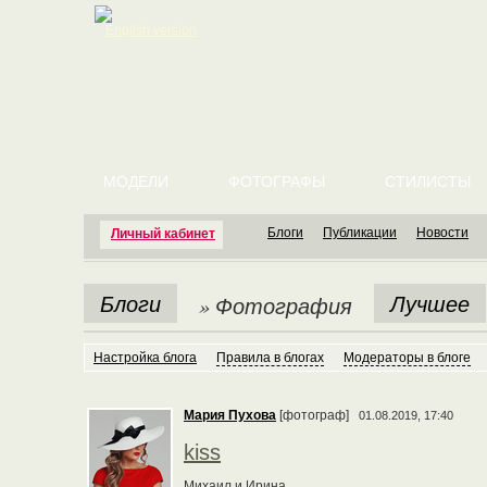
English version
МОДЕЛИ
ФОТОГРАФЫ
СТИЛИСТЫ
Блоги
Публикации
Новости
Личный кабинет
Блоги
Лучшее
» Фотография
Настройка блога
Правила в блогах
Модераторы в блоге
Мария Пухова
[фотограф]
01.08.2019, 17:40
kiss
Михаил и Ирина