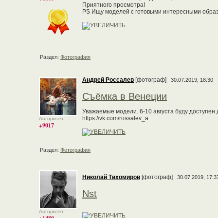
Приятного просмотра!
PS Ищу моделей с готовыми интересными образ
Раздел:
Фотография
Андрей Россалев
[фотограф]
30.07.2019, 18:30
Съёмка в Венеции
Уважаемые модели. 6-10 августа буду доступен 
https://vk.com/rossalev_a
Авторитет
+9017
Раздел:
Фотография
Николай Тихомиров
[фотограф]
30.07.2019, 17:3
Nst
Авторитет