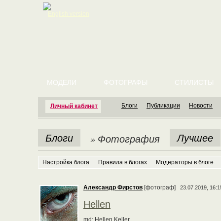
English version
МОДЕЛИ
ФОТОГРАФЫ
СТИЛИСТЫ
Блоги
Публикации
Новости
Личный кабинет
Блоги
Лучшее
» Фотография
Настройка блога
Правила в блогах
Модераторы в блоге
Александр Фирстов
[фотограф]
23.07.2019, 16:1
Hellen
md: Hellen Keller