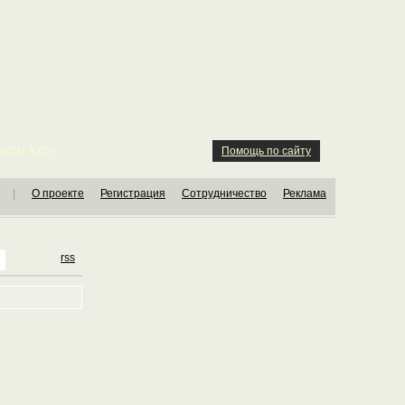
ION KIDS
Помощь по сайту
|
О проекте
Регистрация
Сотрудничество
Реклама
rss