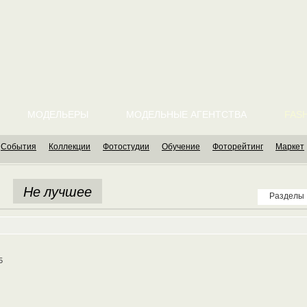
МОДЕЛЬЕРЫ
МОДЕЛЬНЫЕ АГЕНТСТВА
FASH
События
Коллекции
Фотостудии
Обучение
Фоторейтинг
Маркет
Не лучшее
Разделы
5