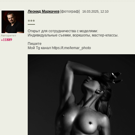
Леонид Маркачев
[фотограф]
16.03.2025, 12:10
***
Открыт для сотрудничества с моделями:
Индивидуальные съемки, воркшопы, мастер-классы.
Авторитет
+11889
Пишите
Мой Tg канал https://t.me/lemar_photo