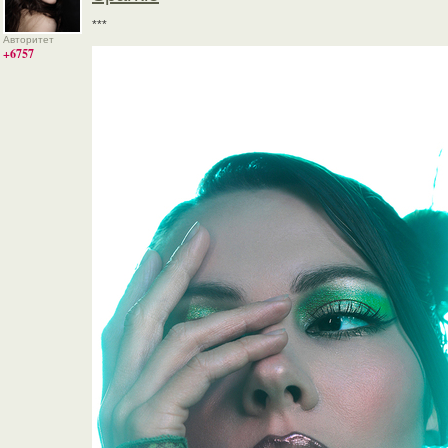
***
Авторитет
+6757