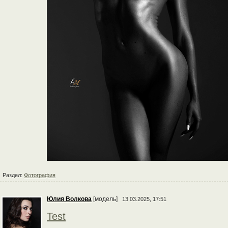
Раздел:
Фотография
Юлия Волкова
[модель]
13.03.2025, 17:51
Test