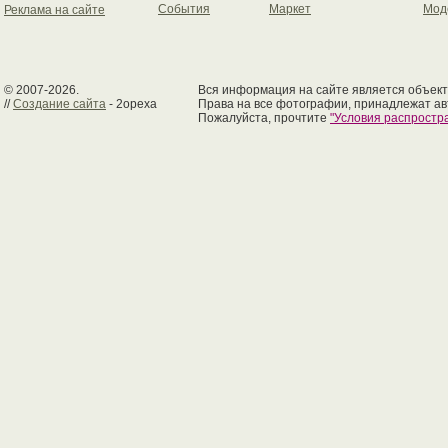
События
Маркет
Мод
Реклама на сайте
© 2007-2026.
Вся информация на сайте является объект
//
Создание сайта
- 2opexa
Права на все фотографии, принадлежат ав
Пожалуйста, прочтите
"Условия распрост