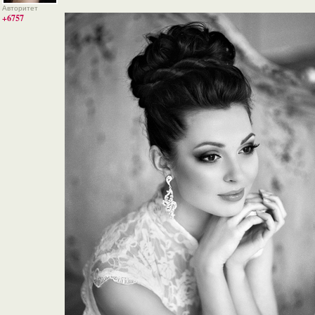
Авторитет
+6757