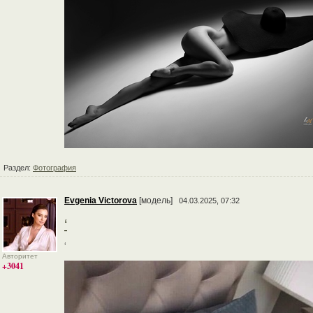
Раздел:
Фотография
Evgenia Victorova
[модель]
04.03.2025, 07:32
‘
‘
Авторитет
+3041