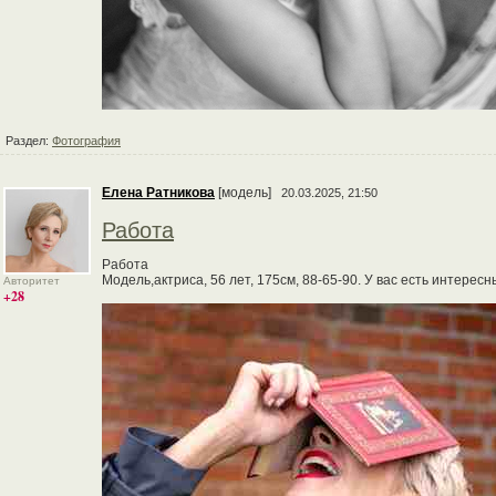
Раздел:
Фотография
Елена Ратникова
[модель]
20.03.2025, 21:50
Работа
Работа
Модель,актриса, 56 лет, 175см, 88-65-90. У вас есть интер
Авторитет
+28