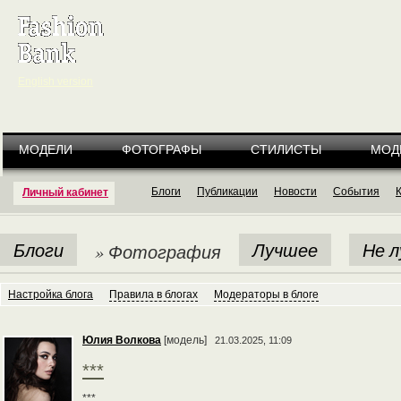
English version
МОДЕЛИ
ФОТОГРАФЫ
СТИЛИСТЫ
МОД
Блоги
Публикации
Новости
События
Личный кабинет
Блоги
Лучшее
Не 
» Фотография
Настройка блога
Правила в блогах
Модераторы в блоге
Юлия Волкова
[модель]
21.03.2025, 11:09
***
***