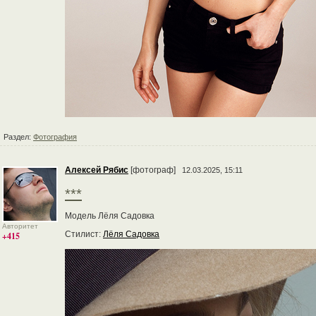
Раздел:
Фотография
Алексей Рябис
[фотограф]
12.03.2025, 15:11
***
Модель Лёля Садовка
Авторитет
Стилист:
Лёля Садовка
+415