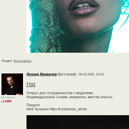
Раздел:
Фотография
Леонид Маркачев
[фотограф]
05.03.2025, 15:03
Hat
Открыт для сотрудничества с моделями:
Индивидуальные съемки, воркшопы, мастер-классы.
Авторитет
+11889
Пишите
Мой Tg канал https://t.me/lemar_photo