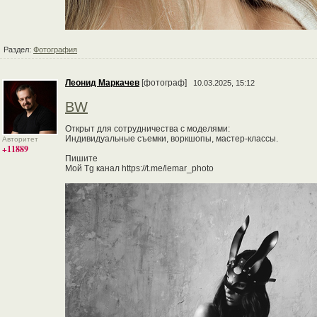
Раздел:
Фотография
Леонид Маркачев
[фотограф]
10.03.2025, 15:12
BW
Открыт для сотрудничества с моделями:
Индивидуальные съемки, воркшопы, мастер-классы.
Авторитет
+11889
Пишите
Мой Tg канал https://t.me/lemar_photo