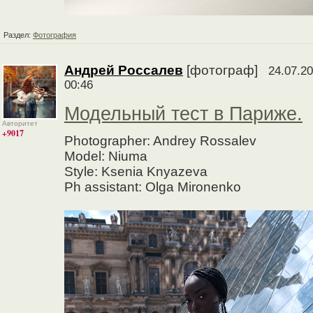
Раздел:
Фотография
Андрей Россалев
[фотограф]
24.07.20
00:46
Модельный тест в Париже.
Авторитет
+9017
Photographer: Andrey Rossalev
Model: Niuma
Style: Ksenia Knyazeva
Ph assistant: Olga Mironenko