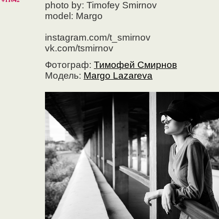
photo by: Timofey Smirnov
model: Margo
instagram.com/t_smirnov
vk.com/tsmirnov
Фотограф:
Тимофей Смирнов
Модель:
Margo Lazareva