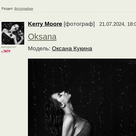
Раздел:
Фотография
Kerry Moore
[фотограф]
21.07.2024, 18:
Oksana
Авторитет
Модель:
Оксана Кукина
+3859