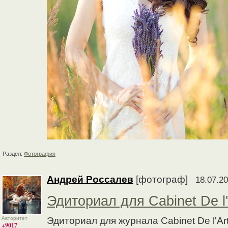
Раздел:
Фотография
Андрей Россалев
[фотограф]
18.07.20
Эдиториал для Cabinet De l'
Авторитет
Эдиториал для журнала Cabinet De l'Ar
+9017