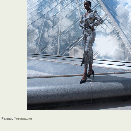
Раздел:
Фотография