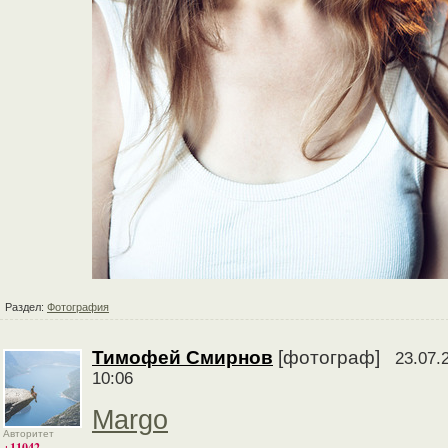
Раздел:
Фотография
Тимофей Смирнов
[фотограф]
23.07.
10:06
Margo
Авторитет
+11042