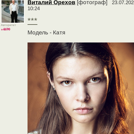
Виталий Орехов
[фотограф]
23.07.202
10:24
***
Авторитет
+4690
Модель - Катя