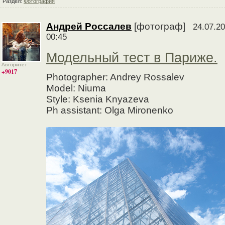
Раздел:
Фотография
Андрей Россалев
[фотограф]
24.07.20
00:45
Модельный тест в Париже.
Авторитет
+9017
Photographer: Andrey Rossalev
Model: Niuma
Style: Ksenia Knyazeva
Ph assistant: Olga Mironenko