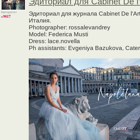
Эдиториал для Cabinet De l'
Авторитет
Эдиториал для журнала Cabinet De l'Ar
+9017
Италия.
Photographer: rossalevandrey
Model: Federica Musti
Dress: lace.novella
Ph assistants: Evgeniya Bazukova, Cate