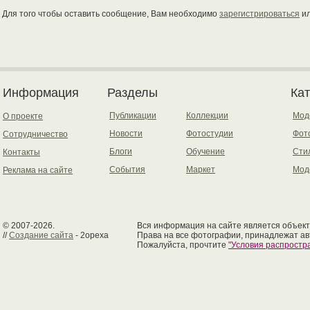
Для того чтобы оставить сообщение, Вам необходимо
зарегистрироваться
и
Информация
Разделы
Ка
Публикации
Коллекции
Мод
О проекте
Новости
Фотостудии
Фот
Сотрудничество
Блоги
Обучение
Сти
Контакты
События
Маркет
Мод
Реклама на сайте
© 2007-2026.
Вся информация на сайте является объект
//
Создание сайта
- 2opexa
Права на все фотографии, принадлежат ав
Пожалуйста, прочтите
"Условия распрост