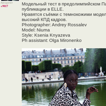
Авторитет
Модельный тест в предолимпийском Па
+9017
публикации в ELLE.
Нравятся съёмки с темнокожими моделя
высокий КПД кадров.
Photographer: Andrey Rossalev
Model: Niuma
Style: Ksenia Knyazeva
Ph assistant: Olga Mironenko