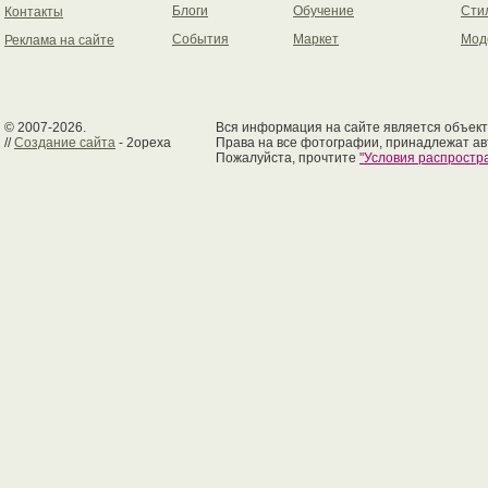
Блоги
Обучение
Сти
Контакты
События
Маркет
Мод
Реклама на сайте
© 2007-2026.
Вся информация на сайте является объект
//
Создание сайта
- 2opexa
Права на все фотографии, принадлежат ав
Пожалуйста, прочтите
"Условия распрост