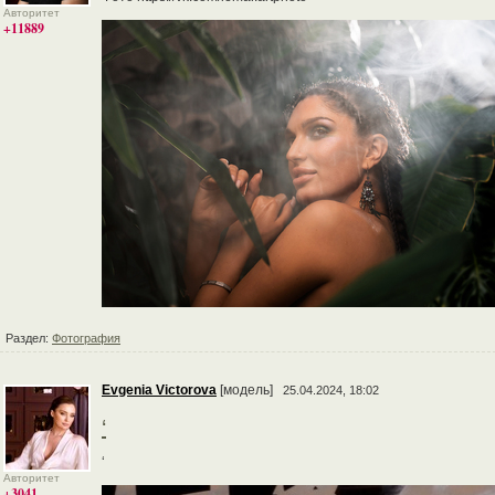
Авторитет
+11889
Раздел:
Фотография
Evgenia Victorova
[модель]
25.04.2024, 18:02
‘
‘
Авторитет
+3041