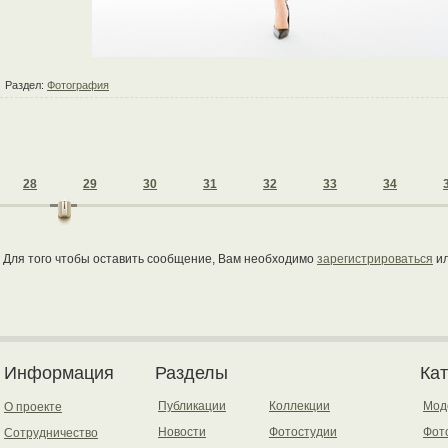
Раздел:
Фотография
28
29
30
31
32
33
34
Для того чтобы оставить сообщение, Вам необходимо
зарегистрироваться
и
Информация
Разделы
Ка
Публикации
Коллекции
Мод
О проекте
Новости
Фотостудии
Фот
Сотрудничество