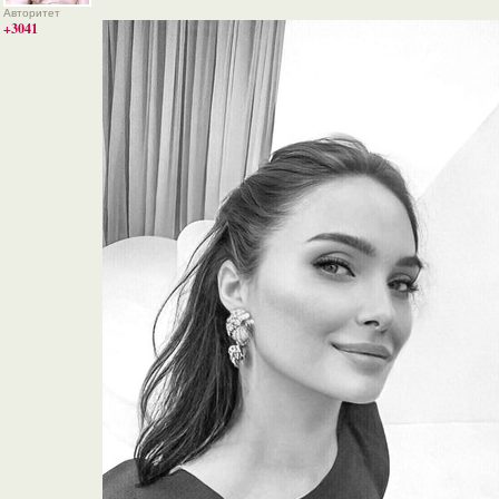
Авторитет
+3041