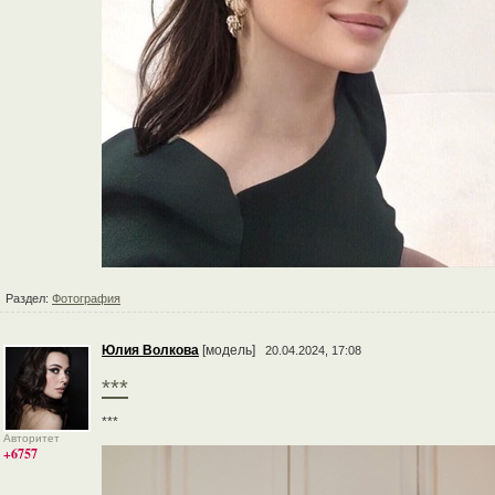
Раздел:
Фотография
Юлия Волкова
[модель]
20.04.2024, 17:08
***
***
Авторитет
+6757