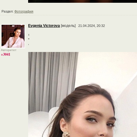
Раздел:
Фотография
Evgenia Victorova
[модель]
21.04.2024, 20:32
‘
‘
Авторитет
+3041