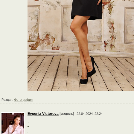
Раздел:
Фотография
Evgenia Victorova
[модель]
22.04.2024, 22:24
‘
‘