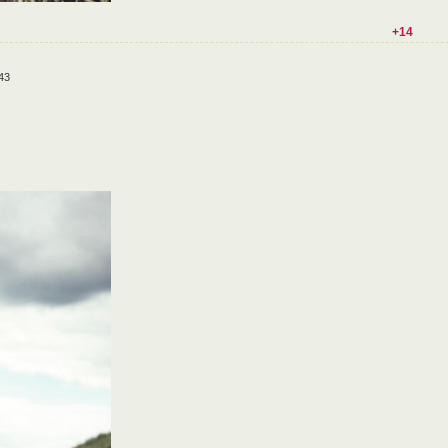
+14
43