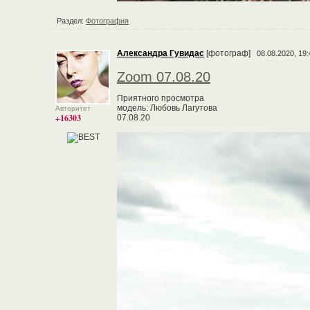
Раздел:
Фотография
Александра Гувидас
[фотограф]
08.08.2020, 19:
Zoom 07.08.20
Приятного просмотра
модель: Любовь Лагутова
Авторитет
+16303
07.08.20